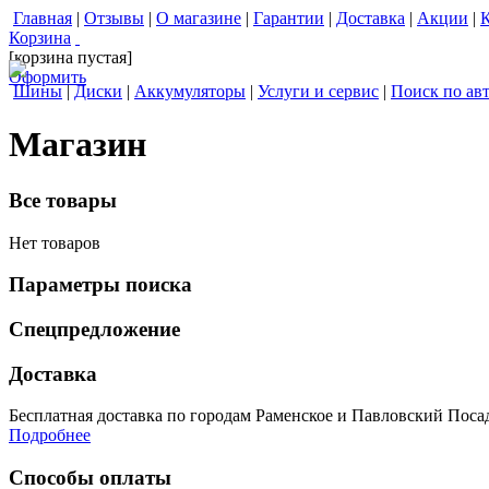
Главная
|
Отзывы
|
О магазине
|
Гарантии
|
Доставка
|
Акции
|
Корзина
[корзина пустая]
Оформить
Шины
|
Диски
|
Аккумуляторы
|
Услуги и сервис
|
Поиск по ав
Магазин
Все товары
Нет товаров
Параметры поиска
Спецпредложение
Доставка
Бесплатная доставка по городам Раменское и Павловский Посад 
Подробнее
Способы оплаты