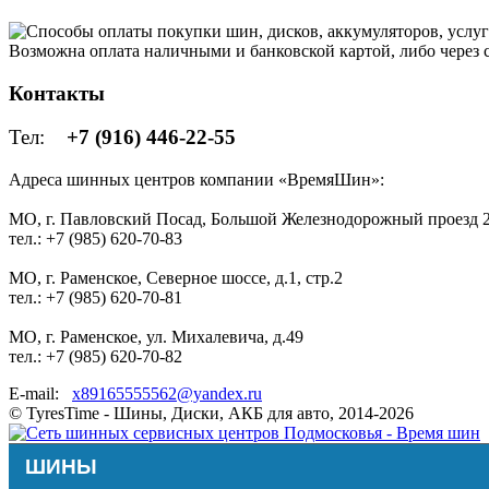
Возможна оплата наличными и банковской картой, либо через
Контакты
Тел:
+7 (916) 446-22-55
Адреса шинных центров компании «ВремяШин»:
МО, г. Павловский Посад, Большой Железнодорожный проезд 2
тел.: +7 (985) 620-70-83
МО, г. Раменское, Северное шоссе, д.1, стр.2
тел.: +7 (985) 620-70-81
МО, г. Раменское, ул. Михалевича, д.49
тел.: +7 (985) 620-70-82
E-mail:
x89165555562@yandex.ru
© TyresTime - Шины, Диски, АКБ для авто, 2014-2026
ШИНЫ