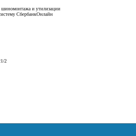
 систему СбербанкОнлайн
1/2