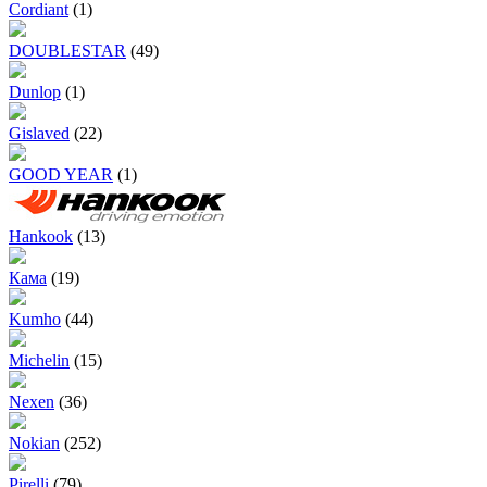
Cordiant
(1)
DOUBLESTAR
(49)
Dunlop
(1)
Gislaved
(22)
GOOD YEAR
(1)
Hankook
(13)
Кама
(19)
Kumho
(44)
Michelin
(15)
Nexen
(36)
Nokian
(252)
Pirelli
(79)