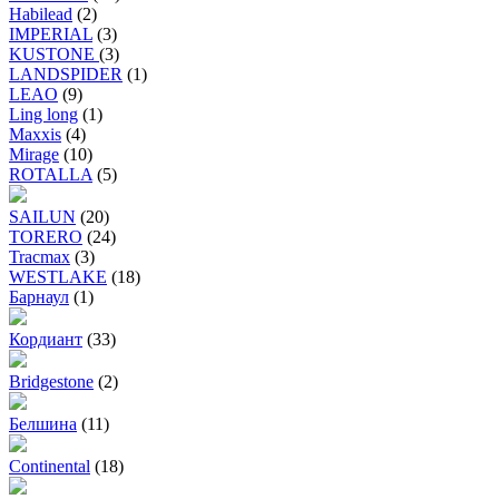
Habilead
(2)
IMPERIAL
(3)
KUSTONE
(3)
LANDSPIDER
(1)
LEAO
(9)
Ling long
(1)
Maxxis
(4)
Mirage
(10)
ROTALLA
(5)
SAILUN
(20)
TORERO
(24)
Tracmax
(3)
WESTLAKE
(18)
Барнаул
(1)
Кордиант
(33)
Bridgestone
(2)
Белшина
(11)
Continental
(18)