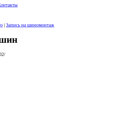
Контакты
то
|
Запись на шиномонтаж
 шин
02/