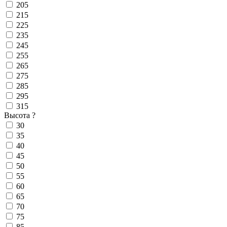
205
215
225
235
245
255
265
275
285
295
315
Высота
?
30
35
40
45
50
55
60
65
70
75
85