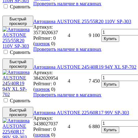
Проверить наличие в магазинах
Cравнить
Быстрый
Автошина AUSTONE 255/55R20 110V SP-303
просмотр
Артикул:
3573020637
4
9 100
Рейтинг:
0
Купить
(
оценок
0
)
Проверить наличие в магазинах
Cравнить
Быстрый
просмотр
Автошина AUSTONE 245/40R19 94Y XL SP-702
Артикул:
3842020954
4
7 450
Рейтинг:
0
Купить
(
оценок
0
)
Проверить наличие в магазинах
Cравнить
Быстрый
Автошина AUSTONE 225/60R17 99V SP-303
просмотр
Артикул:
3438027037
4
6 880
Рейтинг:
0
Купить
(
оценок
0
)