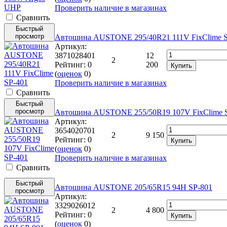
Проверить наличие в магазинах
Cравнить
Быстрый
просмотр
Автошина AUSTONE 295/40R21 111V FixClime S
Артикул:
3871028401
12
2
Рейтинг:
0
200
Купить
(
оценок
0
)
Проверить наличие в магазинах
Cравнить
Быстрый
просмотр
Автошина AUSTONE 255/50R19 107V FixClime 
Артикул:
3654020701
2
9 150
Рейтинг:
0
Купить
(
оценок
0
)
Проверить наличие в магазинах
Cравнить
Быстрый
Автошина AUSTONE 205/65R15 94H SP-801
просмотр
Артикул:
3329026012
2
4 800
Рейтинг:
0
Купить
(
оценок
0
)