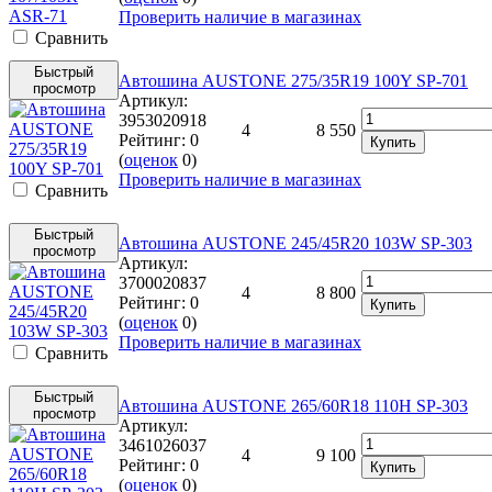
Проверить наличие в магазинах
Cравнить
Быстрый
Автошина AUSTONE 275/35R19 100Y SP-701
просмотр
Артикул:
3953020918
4
8 550
Рейтинг:
0
Купить
(
оценок
0
)
Проверить наличие в магазинах
Cравнить
Быстрый
Автошина AUSTONE 245/45R20 103W SP-303
просмотр
Артикул:
3700020837
4
8 800
Рейтинг:
0
Купить
(
оценок
0
)
Проверить наличие в магазинах
Cравнить
Быстрый
Автошина AUSTONE 265/60R18 110H SP-303
просмотр
Артикул:
3461026037
4
9 100
Рейтинг:
0
Купить
(
оценок
0
)