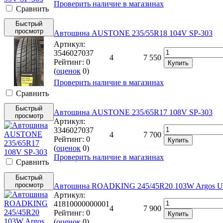
Проверить наличие в магазинах
Cравнить
Быстрый
просмотр
Автошина AUSTONE 235/55R18 104V SP-303
Артикул:
3546027037
4
7 550
Рейтинг:
0
Купить
(
оценок
0
)
Проверить наличие в магазинах
Cравнить
Быстрый
Автошина AUSTONE 235/65R17 108V SP-303
просмотр
Артикул:
3346027037
4
7 700
Рейтинг:
0
Купить
(
оценок
0
)
Проверить наличие в магазинах
Cравнить
Быстрый
просмотр
Автошина ROADKING 245/45R20 103W Argos 
Артикул:
41810000000001
4
7 900
Рейтинг:
0
Купить
(
оценок
0
)