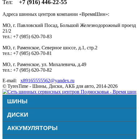
Тел:
+7 (916) 446-22-55
Адреса шинных центров компании «ВремяШин»:
МО, г. Павловский Посад, Большой Железнодорожный проезд
21/2
тел.: +7 (985) 620-70-83
МО, г. Раменское, Северное шоссе, д.1, стр.2
тел.: +7 (985) 620-70-81
МО, г. Раменское, ул. Михалевича, д.49
тел.: +7 (985) 620-70-82
E-mail:
x89165555562@yandex.ru
© TyresTime - Шины, Диски, АКБ для авто, 2014-2026
ШИНЫ
ДИСКИ
АККУМУЛЯТОРЫ