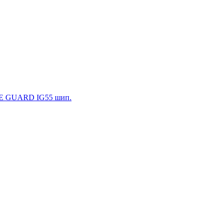
E GUARD IG55 шип.