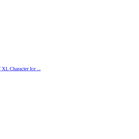
L Character Ice ...