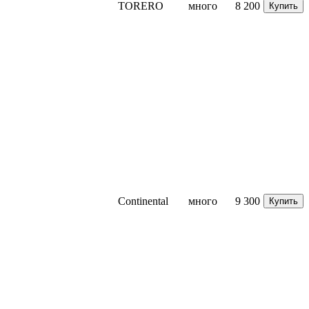
TORERO
много
8 200
Купить
Continental
много
9 300
Купить