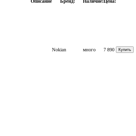
Описание
Бренд:
Наличие:
Цена:
Nokian
много
7 890
Купить