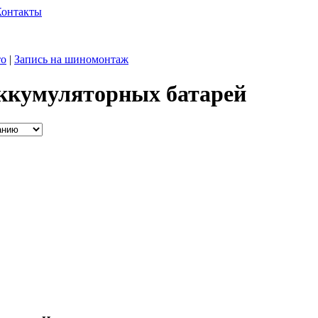
Контакты
то
|
Запись на шиномонтаж
ккумуляторных батарей