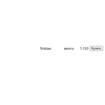
Nokian
много
5 310
Купить