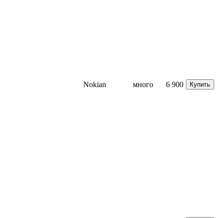
Nokian
много
6 900
Купить