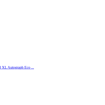
XL Autograph Eco ...