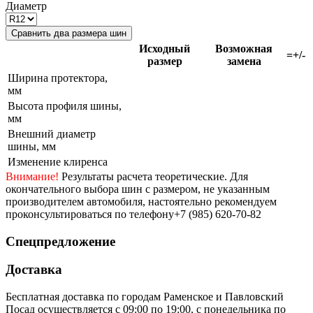
Диаметр
Сравнить два размера шин
Исходный
Возможная
=+/-
размер
замена
Ширина протектора,
мм
Высота профиля шины,
мм
Внешний диаметр
шины, мм
Изменение клиренса
Внимание!
Результаты расчета теоретические. Для
окончательного выбора шин с размером, не указанным
производителем автомобиля, настоятельно рекомендуем
проконсультироваться по телефону+7 (985) 620-70-82
Спецпредложение
Доставка
Бесплатная доставка по городам Раменское и Павловский
Посад осуществляется с 09:00 по 19:00, с понедельника по