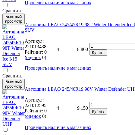
Проверить наличие в магазинах
Cравнить
Быстрый
просмотр
Автошина LEAO 245/45R19 98T Winter Defender Ice I
SUV
Артикул:
221013438
4
8 800
Рейтинг:
0
Купить
(
оценок
0
)
Проверить наличие в магазинах
Cравнить
Быстрый
просмотр
Автошина LEAO 245/40R19 98V Winter Defender UH
Артикул:
221012595
4
9 150
Рейтинг:
0
Купить
(
оценок
0
)
Проверить наличие в магазинах