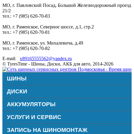
МО, г. Павловский Посад, Большой Железнодорожный проезд
21/2
тел.: +7 (985) 620-70-83
МО, г. Раменское, Северное шоссе, д.1, стр.2
тел.: +7 (985) 620-70-81
МО, г. Раменское, ул. Михалевича, д.49
тел.: +7 (985) 620-70-82
E-mail:
x89165555562@yandex.ru
© TyresTime - Шины, Диски, АКБ для авто, 2014-2026
ШИНЫ
ДИСКИ
АККУМУЛЯТОРЫ
УСЛУГИ И СЕРВИС
ЗАПИСЬ НА ШИНОМОНТАЖ