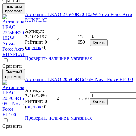
Cравнить
Быстрый
просмотр
Автошина LEAO 275/40R20 102W Nova-Force Acro
RUNFLAT
Артикул:
221018197
15
4
Рейтинг:
0
050
Купить
(
оценок
0
)
Проверить наличие в магазинах
Cравнить
Быстрый
просмотр
Автошина LEAO 205/65R16 95H Nova-Force HP100
Артикул:
221022889
4
5 250
Рейтинг:
0
Купить
(
оценок
0
)
Проверить наличие в магазинах
Cравнить