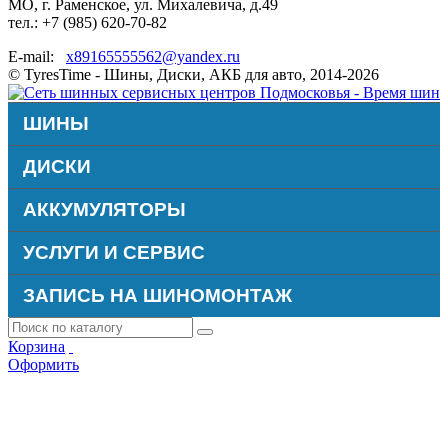
МО, г. Раменское, ул. Михалевича, д.49
тел.: +7 (985) 620-70-82
E-mail:
x89165555562@yandex.ru
© TyresTime - Шины, Диски, АКБ для авто, 2014-2026
ШИНЫ
ДИСКИ
АККУМУЛЯТОРЫ
УСЛУГИ И СЕРВИС
ЗАПИСЬ НА ШИНОМОНТАЖ
Корзина
Оформить