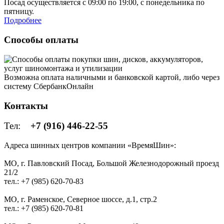
Посад осуществляется с 09:00 по 19:00, с понедельника по
пятницу.
Подробнее
Способы оплаты
Возможна оплата наличными и банковской картой, либо через
систему СбербанкОнлайн
Контакты
Тел:
+7 (916) 446-22-55
Адреса шинных центров компании «ВремяШин»:
МО, г. Павловский Посад, Большой Железнодорожный проезд
21/2
тел.: +7 (985) 620-70-83
МО, г. Раменское, Северное шоссе, д.1, стр.2
тел.: +7 (985) 620-70-81