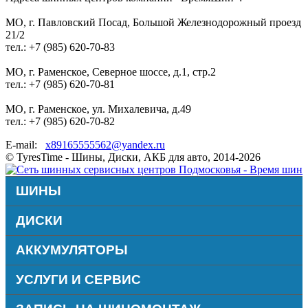
МО, г. Павловский Посад, Большой Железнодорожный проезд
21/2
тел.: +7 (985) 620-70-83
МО, г. Раменское, Северное шоссе, д.1, стр.2
тел.: +7 (985) 620-70-81
МО, г. Раменское, ул. Михалевича, д.49
тел.: +7 (985) 620-70-82
E-mail:
x89165555562@yandex.ru
© TyresTime - Шины, Диски, АКБ для авто, 2014-2026
ШИНЫ
ДИСКИ
АККУМУЛЯТОРЫ
УСЛУГИ И СЕРВИС