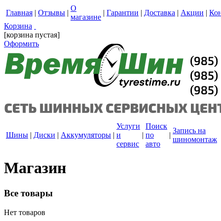
О
Главная
|
Отзывы
|
|
Гарантии
|
Доставка
|
Акции
|
Ко
магазине
Корзина
[корзина пустая]
Оформить
Услуги
Поиск
Запись на
Шины
|
Диски
|
Аккумуляторы
|
и
|
по
|
шиномонтаж
сервис
авто
Магазин
Все товары
Нет товаров