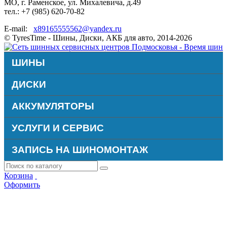
МО, г. Раменское, ул. Михалевича, д.49
тел.: +7 (985) 620-70-82
E-mail:
x89165555562@yandex.ru
© TyresTime - Шины, Диски, АКБ для авто, 2014-2026
ШИНЫ
ДИСКИ
АККУМУЛЯТОРЫ
УСЛУГИ И СЕРВИС
ЗАПИСЬ НА ШИНОМОНТАЖ
Корзина
Оформить