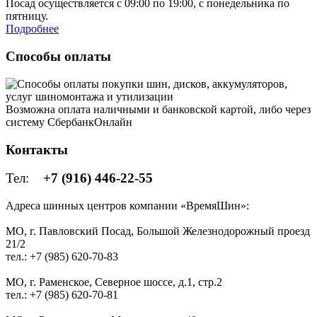
Посад осуществляется с 09:00 по 19:00, с понедельника по
пятницу.
Подробнее
Способы оплаты
Возможна оплата наличными и банковской картой, либо через
систему СбербанкОнлайн
Контакты
Тел:
+7 (916) 446-22-55
Адреса шинных центров компании «ВремяШин»:
МО, г. Павловский Посад, Большой Железнодорожный проезд
21/2
тел.: +7 (985) 620-70-83
МО, г. Раменское, Северное шоссе, д.1, стр.2
тел.: +7 (985) 620-70-81