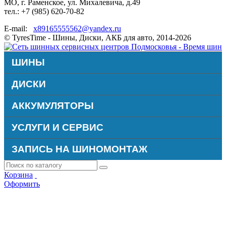
МО, г. Раменское, ул. Михалевича, д.49
тел.: +7 (985) 620-70-82
E-mail:
x89165555562@yandex.ru
© TyresTime - Шины, Диски, АКБ для авто, 2014-2026
ШИНЫ
ДИСКИ
АККУМУЛЯТОРЫ
УСЛУГИ И СЕРВИС
ЗАПИСЬ НА ШИНОМОНТАЖ
Корзина
Оформить