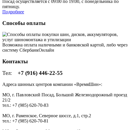
Посад осуществляется с 09:00 по 19:00, с понедельника по
пятницу.
Подробнее
Способы оплаты
Возможна оплата наличными и банковской картой, либо через
систему СбербанкОнлайн
Контакты
Тел:
+7 (916) 446-22-55
Адреса шинных центров компании «ВремяШин»:
МО, г. Павловский Посад, Большой Железнодорожный проезд
21/2
тел.: +7 (985) 620-70-83
МО, г. Раменское, Северное шоссе, д.1, стр.2
тел.: +7 (985) 620-70-81