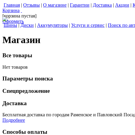
Главная
|
Отзывы
|
О магазине
|
Гарантии
|
Доставка
|
Акции
|
Корзина
[корзина пустая]
Оформить
Шины
|
Диски
|
Аккумуляторы
|
Услуги и сервис
|
Поиск по ав
Магазин
Все товары
Нет товаров
Параметры поиска
Спецпредложение
Доставка
Бесплатная доставка по городам Раменское и Павловский Посад 
Подробнее
Способы оплаты