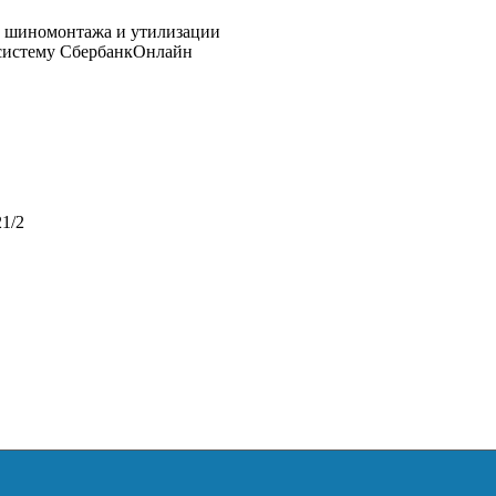
 систему СбербанкОнлайн
1/2