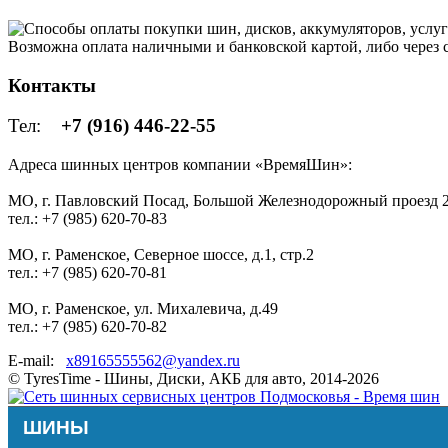
Возможна оплата наличными и банковской картой, либо через
Контакты
Тел:
+7 (916) 446-22-55
Адреса шинных центров компании «ВремяШин»:
МО, г. Павловский Посад, Большой Железнодорожный проезд 2
тел.: +7 (985) 620-70-83
МО, г. Раменское, Северное шоссе, д.1, стр.2
тел.: +7 (985) 620-70-81
МО, г. Раменское, ул. Михалевича, д.49
тел.: +7 (985) 620-70-82
E-mail:
x89165555562@yandex.ru
© TyresTime - Шины, Диски, АКБ для авто, 2014-2026
ШИНЫ