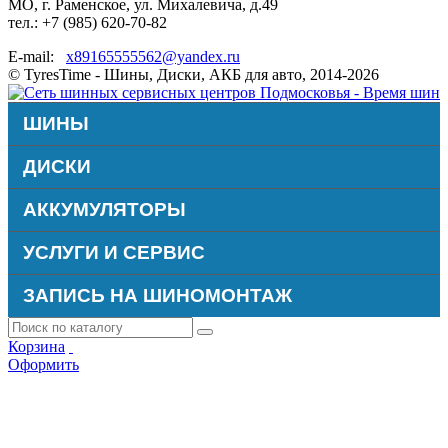
МО, г. Раменское, ул. Михалевича, д.49
тел.: +7 (985) 620-70-82
E-mail:
x89165555562@yandex.ru
© TyresTime - Шины, Диски, АКБ для авто, 2014-2026
ШИНЫ
ДИСКИ
АККУМУЛЯТОРЫ
УСЛУГИ И СЕРВИС
ЗАПИСЬ НА ШИНОМОНТАЖ
Корзина
Оформить