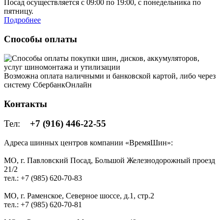
Посад осуществляется с 09:00 по 19:00, с понедельника по
пятницу.
Подробнее
Способы оплаты
Возможна оплата наличными и банковской картой, либо через
систему СбербанкОнлайн
Контакты
Тел:
+7 (916) 446-22-55
Адреса шинных центров компании «ВремяШин»:
МО, г. Павловский Посад, Большой Железнодорожный проезд
21/2
тел.: +7 (985) 620-70-83
МО, г. Раменское, Северное шоссе, д.1, стр.2
тел.: +7 (985) 620-70-81