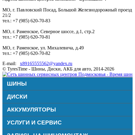
МО, г. Павловский Посад, Большой Железнодорожный проезд
21/2
тел.: +7 (985) 620-70-83
МО, г. Раменское, Северное шоссе, д.1, стр.2
тел.: +7 (985) 620-70-81
МО, г. Раменское, ул. Михалевича, д.49
тел.: +7 (985) 620-70-82
E-mail:
x89165555562@yandex.ru
© TyresTime - Шины, Диски, АКБ для авто, 2014-2026
ШИНЫ
ДИСКИ
АККУМУЛЯТОРЫ
УСЛУГИ И СЕРВИС