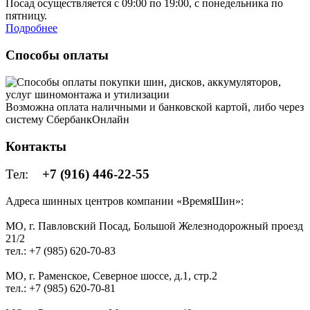
Посад осуществляется с 09:00 по 19:00, с понедельника по
пятницу.
Подробнее
Способы оплаты
Возможна оплата наличными и банковской картой, либо через
систему СбербанкОнлайн
Контакты
Тел:
+7 (916) 446-22-55
Адреса шинных центров компании «ВремяШин»:
МО, г. Павловский Посад, Большой Железнодорожный проезд
21/2
тел.: +7 (985) 620-70-83
МО, г. Раменское, Северное шоссе, д.1, стр.2
тел.: +7 (985) 620-70-81