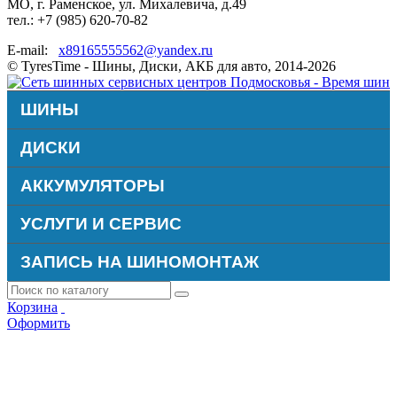
МО, г. Раменское, ул. Михалевича, д.49
тел.: +7 (985) 620-70-82
E-mail:
x89165555562@yandex.ru
© TyresTime - Шины, Диски, АКБ для авто, 2014-2026
ШИНЫ
ДИСКИ
АККУМУЛЯТОРЫ
УСЛУГИ И СЕРВИС
ЗАПИСЬ НА ШИНОМОНТАЖ
Корзина
Оформить