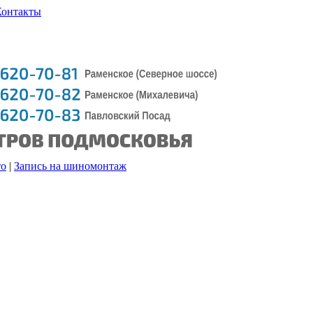
Контакты
то
|
Запись на шиномонтаж