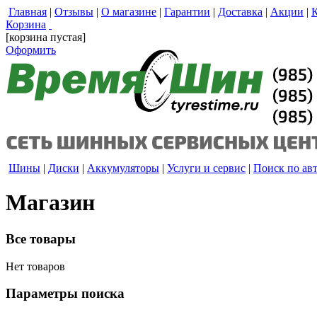
Главная
|
Отзывы
|
О магазине
|
Гарантии
|
Доставка
|
Акции
|
Корзина
[корзина пустая]
Оформить
Шины
|
Диски
|
Аккумуляторы
|
Услуги и сервис
|
Поиск по ав
Магазин
Все товары
Нет товаров
Параметры поиска