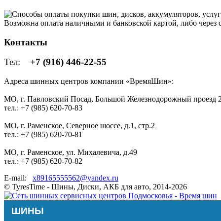
Возможна оплата наличными и банковской картой, либо через
Контакты
Тел:
+7 (916) 446-22-55
Адреса шинных центров компании «ВремяШин»:
МО, г. Павловский Посад, Большой Железнодорожный проезд 2
тел.: +7 (985) 620-70-83
МО, г. Раменское, Северное шоссе, д.1, стр.2
тел.: +7 (985) 620-70-81
МО, г. Раменское, ул. Михалевича, д.49
тел.: +7 (985) 620-70-82
E-mail:
x89165555562@yandex.ru
© TyresTime - Шины, Диски, АКБ для авто, 2014-2026
ШИНЫ