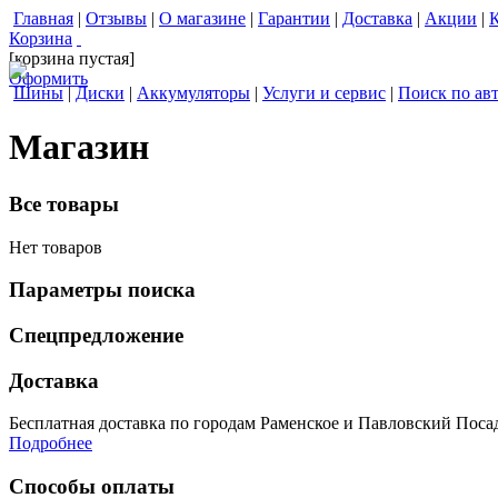
Главная
|
Отзывы
|
О магазине
|
Гарантии
|
Доставка
|
Акции
|
Корзина
[корзина пустая]
Оформить
Шины
|
Диски
|
Аккумуляторы
|
Услуги и сервис
|
Поиск по ав
Магазин
Все товары
Нет товаров
Параметры поиска
Спецпредложение
Доставка
Бесплатная доставка по городам Раменское и Павловский Посад 
Подробнее
Способы оплаты