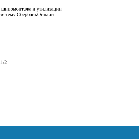
 систему СбербанкОнлайн
1/2