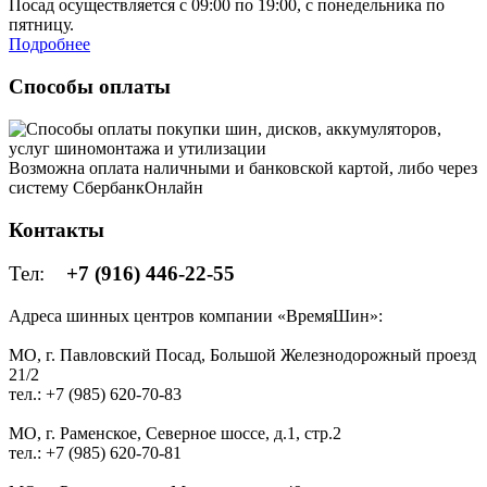
Посад осуществляется с 09:00 по 19:00, с понедельника по
пятницу.
Подробнее
Способы оплаты
Возможна оплата наличными и банковской картой, либо через
систему СбербанкОнлайн
Контакты
Тел:
+7 (916) 446-22-55
Адреса шинных центров компании «ВремяШин»:
МО, г. Павловский Посад, Большой Железнодорожный проезд
21/2
тел.: +7 (985) 620-70-83
МО, г. Раменское, Северное шоссе, д.1, стр.2
тел.: +7 (985) 620-70-81