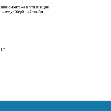
 систему СбербанкОнлайн
1/2