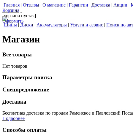
Главная
|
Отзывы
|
О магазине
|
Гарантии
|
Доставка
|
Акции
|
Корзина
[корзина пустая]
Оформить
Шины
|
Диски
|
Аккумуляторы
|
Услуги и сервис
|
Поиск по ав
Магазин
Все товары
Нет товаров
Параметры поиска
Спецпредложение
Доставка
Бесплатная доставка по городам Раменское и Павловский Посад 
Подробнее
Способы оплаты