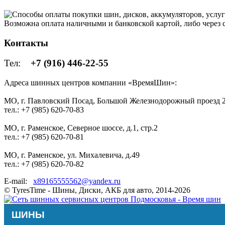
Возможна оплата наличными и банковской картой, либо через
Контакты
Тел:
+7 (916) 446-22-55
Адреса шинных центров компании «ВремяШин»:
МО, г. Павловский Посад, Большой Железнодорожный проезд 2
тел.: +7 (985) 620-70-83
МО, г. Раменское, Северное шоссе, д.1, стр.2
тел.: +7 (985) 620-70-81
МО, г. Раменское, ул. Михалевича, д.49
тел.: +7 (985) 620-70-82
E-mail:
x89165555562@yandex.ru
© TyresTime - Шины, Диски, АКБ для авто, 2014-2026
ШИНЫ