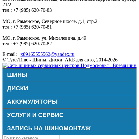
21/2
тел.: +7 (985) 620-70-83
МО, г. Раменское, Северное шоссе, д.1, стр.2
тел.: +7 (985) 620-70-81
МО, г. Раменское, ул. Михалевича, д.49
тел.: +7 (985) 620-70-82
E-mail:
x89165555562@yandex.ru
© TyresTime - Шины, Диски, АКБ для авто, 2014-2026
ШИНЫ
ДИСКИ
АККУМУЛЯТОРЫ
УСЛУГИ И СЕРВИС
ЗАПИСЬ НА ШИНОМОНТАЖ