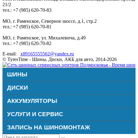
21/2
тел.: +7 (985) 620-70-83
МО, г. Раменское, Северное шоссе, д.1, стр.2
тел.: +7 (985) 620-70-81
МО, г. Раменское, ул. Михалевича, д.49
тел.: +7 (985) 620-70-82
E-mail:
x89165555562@yandex.ru
© TyresTime - Шины, Диски, АКБ для авто, 2014-2026
ШИНЫ
ДИСКИ
АККУМУЛЯТОРЫ
УСЛУГИ И СЕРВИС
ЗАПИСЬ НА ШИНОМОНТАЖ