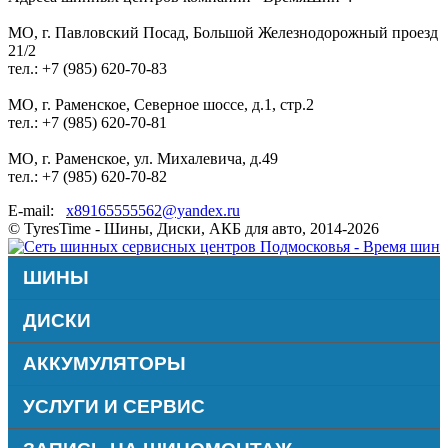
МО, г. Павловский Посад, Большой Железнодорожный проезд
21/2
тел.: +7 (985) 620-70-83
МО, г. Раменское, Северное шоссе, д.1, стр.2
тел.: +7 (985) 620-70-81
МО, г. Раменское, ул. Михалевича, д.49
тел.: +7 (985) 620-70-82
E-mail:
x89165555562@yandex.ru
© TyresTime - Шины, Диски, АКБ для авто, 2014-2026
ШИНЫ
ДИСКИ
АККУМУЛЯТОРЫ
УСЛУГИ И СЕРВИС