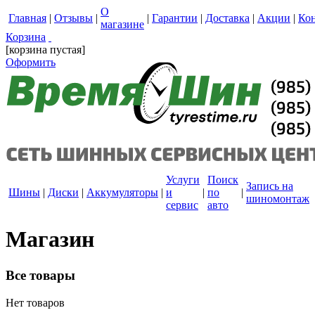
О
Главная
|
Отзывы
|
|
Гарантии
|
Доставка
|
Акции
|
Ко
магазине
Корзина
[корзина пустая]
Оформить
Услуги
Поиск
Запись на
Шины
|
Диски
|
Аккумуляторы
|
и
|
по
|
шиномонтаж
сервис
авто
Магазин
Все товары
Нет товаров