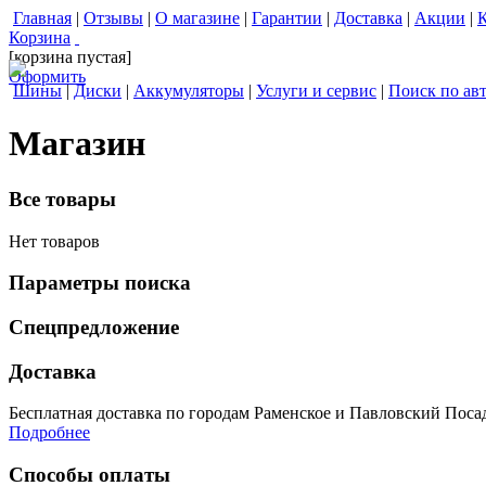
Главная
|
Отзывы
|
О магазине
|
Гарантии
|
Доставка
|
Акции
|
Корзина
[корзина пустая]
Оформить
Шины
|
Диски
|
Аккумуляторы
|
Услуги и сервис
|
Поиск по ав
Магазин
Все товары
Нет товаров
Параметры поиска
Спецпредложение
Доставка
Бесплатная доставка по городам Раменское и Павловский Посад 
Подробнее
Способы оплаты