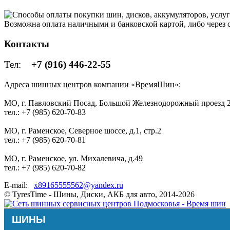
Возможна оплата наличными и банковской картой, либо через
Контакты
Тел:
+7 (916) 446-22-55
Адреса шинных центров компании «ВремяШин»:
МО, г. Павловский Посад, Большой Железнодорожный проезд 2
тел.: +7 (985) 620-70-83
МО, г. Раменское, Северное шоссе, д.1, стр.2
тел.: +7 (985) 620-70-81
МО, г. Раменское, ул. Михалевича, д.49
тел.: +7 (985) 620-70-82
E-mail:
x89165555562@yandex.ru
© TyresTime - Шины, Диски, АКБ для авто, 2014-2026
ШИНЫ