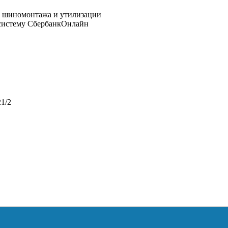
 систему СбербанкОнлайн
1/2