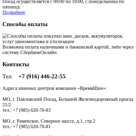
Посад осуществляется с 09:00 по 19:00, с понедельника по
пятницу.
Подробнее
Способы оплаты
Возможна оплата наличными и банковской картой, либо через
систему СбербанкОнлайн
Контакты
Тел:
+7 (916) 446-22-55
Адреса шинных центров компании «ВремяШин»:
МО, г. Павловский Посад, Большой Железнодорожный проезд
21/2
тел.: +7 (985) 620-70-83
МО, г. Раменское, Северное шоссе, д.1, стр.2
тел.: +7 (985) 620-70-81