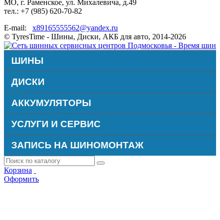
МО, г. Раменское, ул. Михалевича, д.49
тел.: +7 (985) 620-70-82
E-mail:
x89165555562@yandex.ru
© TyresTime - Шины, Диски, АКБ для авто, 2014-2026
ШИНЫ
ДИСКИ
АККУМУЛЯТОРЫ
УСЛУГИ И СЕРВИС
ЗАПИСЬ НА ШИНОМОНТАЖ
Корзина
Оформить