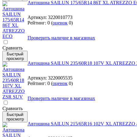
Автошина SAILUN 175/65R14 86T XL ATREZZO 
Артикул:
3220010773
Рейтинг:
0
(
оценок
0
)
Проверить наличие в магазинах
Cравнить
Быстрый
просмотр
Автошина SAILUN 235/60R18 107V XL ATREZZO
Артикул:
3220005535
Рейтинг:
0
(
оценок
0
)
Проверить наличие в магазинах
Cравнить
Быстрый
просмотр
Автошина SAILUN 215/65R16 102V XL ATREZZ