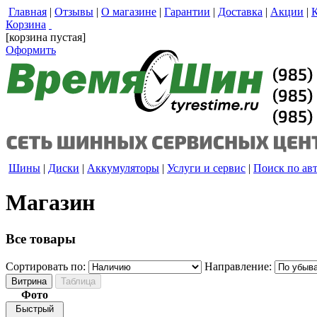
Главная
|
Отзывы
|
О магазине
|
Гарантии
|
Доставка
|
Акции
|
Корзина
[корзина пустая]
Оформить
Шины
|
Диски
|
Аккумуляторы
|
Услуги и сервис
|
Поиск по ав
Магазин
Все товары
Сортировать по:
Направление:
Фото
Быстрый