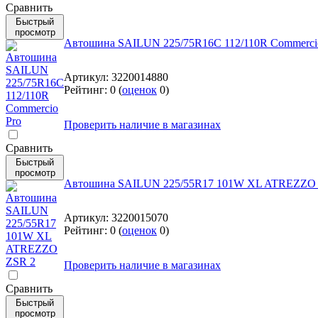
Cравнить
Быстрый
просмотр
Автошина SAILUN 225/75R16C 112/110R Commerci
Артикул:
3220014880
Рейтинг:
0
(
оценок
0
)
Проверить наличие в магазинах
Cравнить
Быстрый
просмотр
Автошина SAILUN 225/55R17 101W XL ATREZZO
Артикул:
3220015070
Рейтинг:
0
(
оценок
0
)
Проверить наличие в магазинах
Cравнить
Быстрый
просмотр