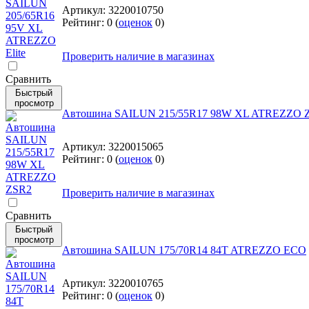
Артикул:
3220010750
Рейтинг:
0
(
оценок
0
)
Проверить наличие в магазинах
Cравнить
Быстрый
просмотр
Автошина SAILUN 215/55R17 98W XL ATREZZO 
Артикул:
3220015065
Рейтинг:
0
(
оценок
0
)
Проверить наличие в магазинах
Cравнить
Быстрый
просмотр
Автошина SAILUN 175/70R14 84T ATREZZO ECO
Артикул:
3220010765
Рейтинг:
0
(
оценок
0
)