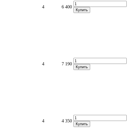
4
6 400
Купить
4
7 190
Купить
4
4 350
Купить