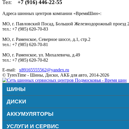
Тел:
+7 (916) 446-22-55
Адреса шинных центров компании «ВремяШин»:
МО, г. Павловский Посад, Большой Железнодорожный проезд 2
тел.: +7 (985) 620-70-83
МО, г. Раменское, Северное шоссе, д.1, стр.2
тел.: +7 (985) 620-70-81
МО, г. Раменское, ул. Михалевича, д.49
тел.: +7 (985) 620-70-82
E-mail:
x89165555562@yandex.ru
© TyresTime - Шины, Диски, АКБ для авто, 2014-2026
ШИНЫ
ДИСКИ
АККУМУЛЯТОРЫ
УСЛУГИ И СЕРВИС