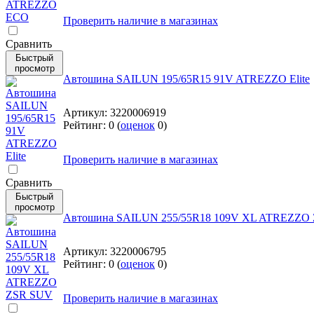
Проверить наличие в магазинах
Cравнить
Быстрый
просмотр
Автошина SAILUN 195/65R15 91V ATREZZO Elite
Артикул:
3220006919
Рейтинг:
0
(
оценок
0
)
Проверить наличие в магазинах
Cравнить
Быстрый
просмотр
Автошина SAILUN 255/55R18 109V XL ATREZZO
Артикул:
3220006795
Рейтинг:
0
(
оценок
0
)
Проверить наличие в магазинах