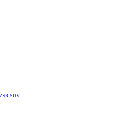
 ZSR SUV