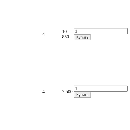
10
4
850
Купить
4
7 500
Купить