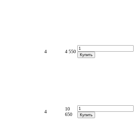
4
4 550
Купить
10
4
650
Купить