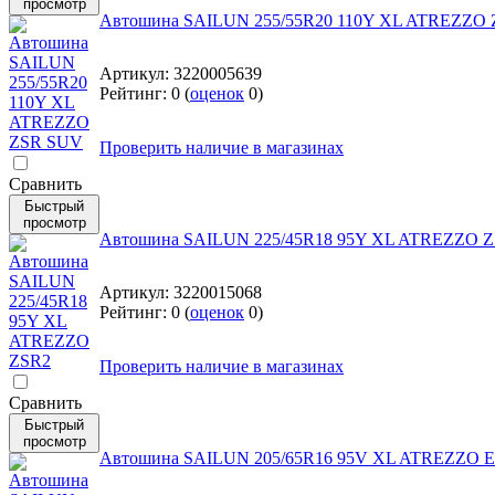
просмотр
Автошина SAILUN 255/55R20 110Y XL ATREZZO
Артикул:
3220005639
Рейтинг:
0
(
оценок
0
)
Проверить наличие в магазинах
Cравнить
Быстрый
просмотр
Автошина SAILUN 225/45R18 95Y XL ATREZZO 
Артикул:
3220015068
Рейтинг:
0
(
оценок
0
)
Проверить наличие в магазинах
Cравнить
Быстрый
просмотр
Автошина SAILUN 205/65R16 95V XL ATREZZO El