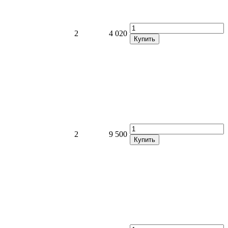
2
4 020
Купить
2
9 500
Купить