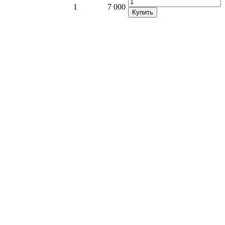
1
7 000
Купить