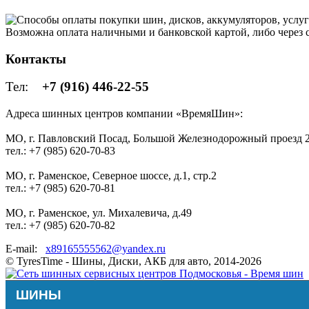
Возможна оплата наличными и банковской картой, либо через
Контакты
Тел:
+7 (916) 446-22-55
Адреса шинных центров компании «ВремяШин»:
МО, г. Павловский Посад, Большой Железнодорожный проезд 2
тел.: +7 (985) 620-70-83
МО, г. Раменское, Северное шоссе, д.1, стр.2
тел.: +7 (985) 620-70-81
МО, г. Раменское, ул. Михалевича, д.49
тел.: +7 (985) 620-70-82
E-mail:
x89165555562@yandex.ru
© TyresTime - Шины, Диски, АКБ для авто, 2014-2026
ШИНЫ