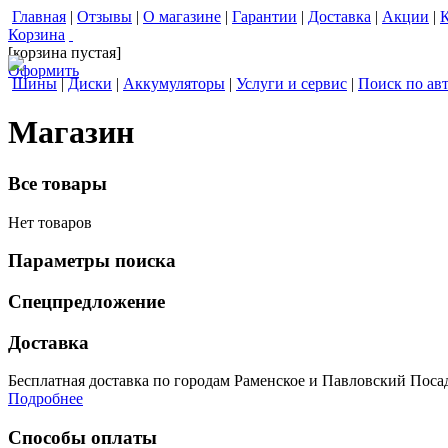
Главная
|
Отзывы
|
О магазине
|
Гарантии
|
Доставка
|
Акции
|
Корзина
[корзина пустая]
Оформить
Шины
|
Диски
|
Аккумуляторы
|
Услуги и сервис
|
Поиск по ав
Магазин
Все товары
Нет товаров
Параметры поиска
Спецпредложение
Доставка
Бесплатная доставка по городам Раменское и Павловский Посад 
Подробнее
Способы оплаты