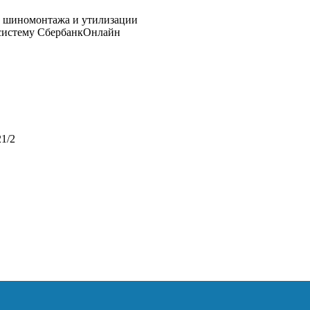
 систему СбербанкОнлайн
1/2