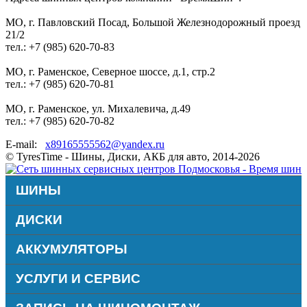
МО, г. Павловский Посад, Большой Железнодорожный проезд
21/2
тел.: +7 (985) 620-70-83
МО, г. Раменское, Северное шоссе, д.1, стр.2
тел.: +7 (985) 620-70-81
МО, г. Раменское, ул. Михалевича, д.49
тел.: +7 (985) 620-70-82
E-mail:
x89165555562@yandex.ru
© TyresTime - Шины, Диски, АКБ для авто, 2014-2026
ШИНЫ
ДИСКИ
АККУМУЛЯТОРЫ
УСЛУГИ И СЕРВИС