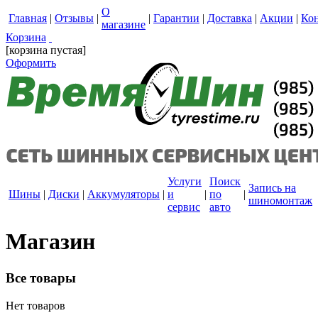
О
Главная
|
Отзывы
|
|
Гарантии
|
Доставка
|
Акции
|
Ко
магазине
Корзина
[корзина пустая]
Оформить
Услуги
Поиск
Запись на
Шины
|
Диски
|
Аккумуляторы
|
и
|
по
|
шиномонтаж
сервис
авто
Магазин
Все товары
Нет товаров