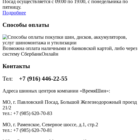
Посад осуществляется с 09:00 по 19:00, с понедельника по
пятницу.
Подробнее
Способы оплаты
Возможна оплата наличными и банковской картой, либо через
систему СбербанкОнлайн
Контакты
Тел:
+7 (916) 446-22-55
Адреса шинных центров компании «ВремяШин»:
МО, г. Павловский Посад, Большой Железнодорожный проезд
21/2
тел.: +7 (985) 620-70-83
МО, г. Раменское, Северное шоссе, д.1, стр.2
тел.: +7 (985) 620-70-81