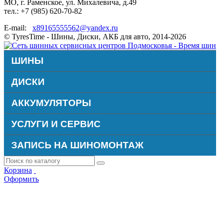
МО, г. Раменское, ул. Михалевича, д.49
тел.: +7 (985) 620-70-82
E-mail:
x89165555562@yandex.ru
© TyresTime - Шины, Диски, АКБ для авто, 2014-2026
ШИНЫ
ДИСКИ
АККУМУЛЯТОРЫ
УСЛУГИ И СЕРВИС
ЗАПИСЬ НА ШИНОМОНТАЖ
Корзина
Оформить