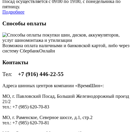
Посад осуществляется с 09:00 по 19:00, с понедельника по
пятницу.
Подробнее
Способы оплаты
Возможна оплата наличными и банковской картой, либо через
систему СбербанкОнлайн
Контакты
Тел:
+7 (916) 446-22-55
Адреса шинных центров компании «ВремяШин»:
МО, г. Павловский Посад, Большой Железнодорожный проезд
21/2
тел.: +7 (985) 620-70-83
МО, г. Раменское, Северное шоссе, д.1, стр.2
тел.: +7 (985) 620-70-81