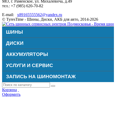
МО, г. Раменское, ул. Михалевича, д.49
тел.: +7 (985) 620-70-82
E-mail:
x89165555562@yandex.ru
© TyresTime - Шины, Диски, АКБ для авто, 2014-2026
ШИНЫ
ДИСКИ
АККУМУЛЯТОРЫ
УСЛУГИ И СЕРВИС
ЗАПИСЬ НА ШИНОМОНТАЖ
Корзина
Оформить