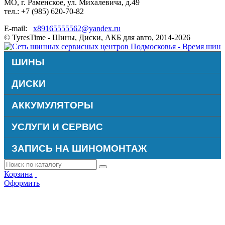
МО, г. Раменское, ул. Михалевича, д.49
тел.: +7 (985) 620-70-82
E-mail:
x89165555562@yandex.ru
© TyresTime - Шины, Диски, АКБ для авто, 2014-2026
ШИНЫ
ДИСКИ
АККУМУЛЯТОРЫ
УСЛУГИ И СЕРВИС
ЗАПИСЬ НА ШИНОМОНТАЖ
Корзина
Оформить