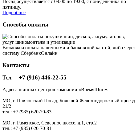
Посад осуществляется с 09:00 по 19:00, с понедельника по
пятницу.
Подробнее
Способы оплаты
Возможна оплата наличными и банковской картой, либо через
систему СбербанкОнлайн
Контакты
Тел:
+7 (916) 446-22-55
Адреса шинных центров компании «ВремяШин»:
МО, г. Павловский Посад, Большой Железнодорожный проезд
21/2
тел.: +7 (985) 620-70-83
МО, г. Раменское, Северное шоссе, д.1, стр.2
тел.: +7 (985) 620-70-81