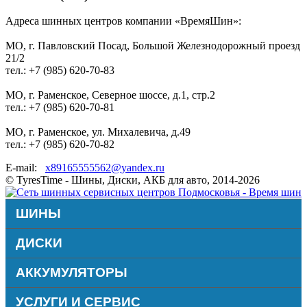
Адреса шинных центров компании «ВремяШин»:
МО, г. Павловский Посад, Большой Железнодорожный проезд
21/2
тел.: +7 (985) 620-70-83
МО, г. Раменское, Северное шоссе, д.1, стр.2
тел.: +7 (985) 620-70-81
МО, г. Раменское, ул. Михалевича, д.49
тел.: +7 (985) 620-70-82
E-mail:
x89165555562@yandex.ru
© TyresTime - Шины, Диски, АКБ для авто, 2014-2026
ШИНЫ
ДИСКИ
АККУМУЛЯТОРЫ
УСЛУГИ И СЕРВИС