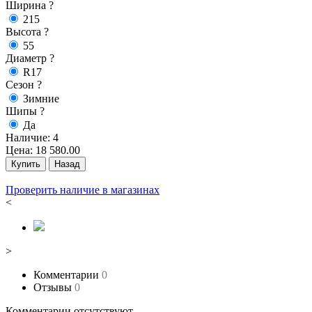
Ширина
?
215
Высота
?
55
Диаметр
?
R17
Сезон
?
Зимние
Шипы
?
Да
Наличие:
4
Цена:
18 580.00
Купить
Назад
Проверить наличие в магазинах
<
>
Комментарии
0
Отзывы
0
Комментарии отсутствуют