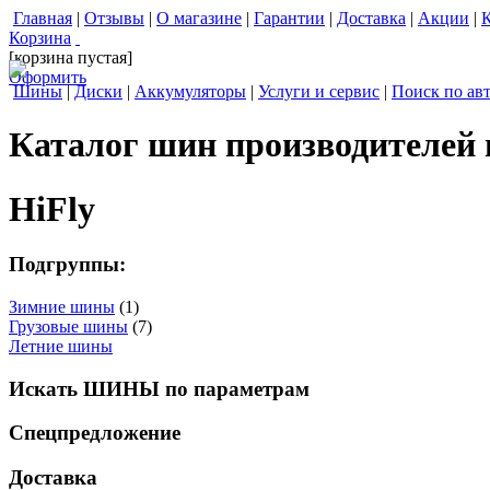
Главная
|
Отзывы
|
О магазине
|
Гарантии
|
Доставка
|
Акции
|
Корзина
[корзина пустая]
Оформить
Шины
|
Диски
|
Аккумуляторы
|
Услуги и сервис
|
Поиск по ав
Каталог шин производителей
HiFly
Подгруппы:
Зимние шины
(1)
Грузовые шины
(7)
Летние шины
Искать ШИНЫ по параметрам
Спецпредложение
Доставка