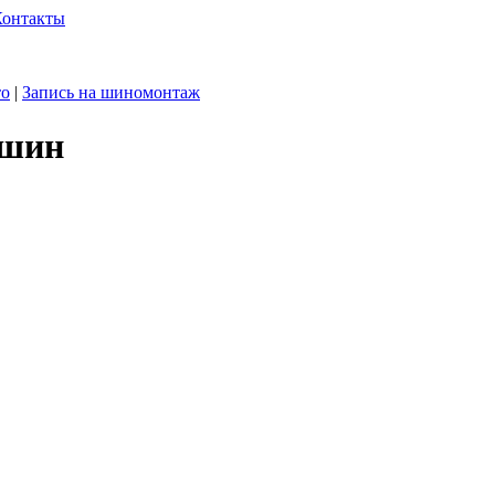
Контакты
то
|
Запись на шиномонтаж
 шин