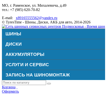
МО, г. Раменское, ул. Михалевича, д.49
тел.: +7 (985) 620-70-82
E-mail:
x89165555562@yandex.ru
© TyresTime - Шины, Диски, АКБ для авто, 2014-2026
ШИНЫ
ДИСКИ
АККУМУЛЯТОРЫ
УСЛУГИ И СЕРВИС
ЗАПИСЬ НА ШИНОМОНТАЖ
Корзина
Оформить