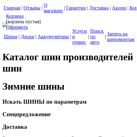
О
Главная
|
Отзывы
|
|
Гарантии
|
Доставка
|
Акции
|
Ко
магазине
Корзина
[корзина пустая]
Оформить
Услуги
Поиск
Запись на
Шины
|
Диски
|
Аккумуляторы
|
и
|
по
|
шиномонтаж
сервис
авто
Каталог шин производителей
шин
Зимние шины
Искать ШИНЫ по параметрам
Спецпредложение
Доставка