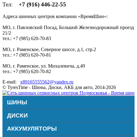
Тел:
+7 (916) 446-22-55
Адреса шинных центров компании «ВремяШин»:
МО, г. Павловский Посад, Большой Железнодорожный проезд
21/2
тел.: +7 (985) 620-70-83
МО, г. Раменское, Северное шоссе, д.1, стр.2
тел.: +7 (985) 620-70-81
МО, г. Раменское, ул. Михалевича, д.49
тел.: +7 (985) 620-70-82
E-mail:
x89165555562@yandex.ru
© TyresTime - Шины, Диски, АКБ для авто, 2014-2026
ШИНЫ
ДИСКИ
АККУМУЛЯТОРЫ