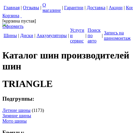
О
Главная
|
Отзывы
|
|
Гарантии
|
Доставка
|
Акции
|
Ко
магазине
Корзина
[корзина пустая]
Оформить
Услуги
Поиск
Запись на
Шины
|
Диски
|
Аккумуляторы
|
и
|
по
|
шиномонтаж
сервис
авто
Каталог шин производителей
шин
TRIANGLE
Подгруппы:
Летние шины
(1173)
Зимние шины
Мото шины
Бренды: