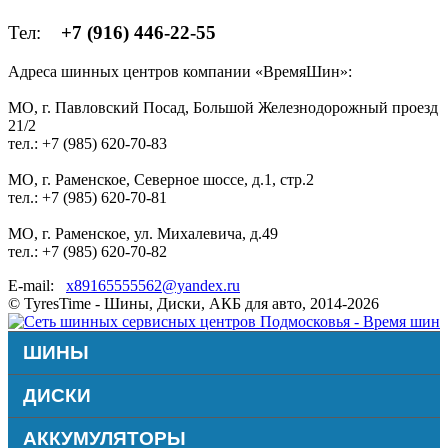
Тел:
+7 (916) 446-22-55
Адреса шинных центров компании «ВремяШин»:
МО, г. Павловский Посад, Большой Железнодорожный проезд
21/2
тел.: +7 (985) 620-70-83
МО, г. Раменское, Северное шоссе, д.1, стр.2
тел.: +7 (985) 620-70-81
МО, г. Раменское, ул. Михалевича, д.49
тел.: +7 (985) 620-70-82
E-mail:
x89165555562@yandex.ru
© TyresTime - Шины, Диски, АКБ для авто, 2014-2026
ШИНЫ
ДИСКИ
АККУМУЛЯТОРЫ