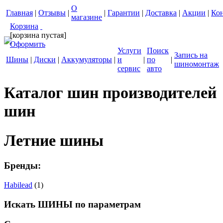
О
Главная
|
Отзывы
|
|
Гарантии
|
Доставка
|
Акции
|
Ко
магазине
Корзина
[корзина пустая]
Оформить
Услуги
Поиск
Запись на
Шины
|
Диски
|
Аккумуляторы
|
и
|
по
|
шиномонтаж
сервис
авто
Каталог шин производителей
шин
Летние шины
Бренды:
Habilead
(1)
Искать ШИНЫ по параметрам