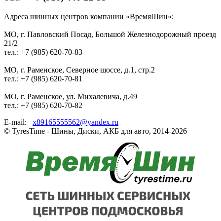
Адреса шинных центров компании «ВремяШин»:
МО, г. Павловский Посад, Большой Железнодорожный проезд
21/2
тел.: +7 (985) 620-70-83
МО, г. Раменское, Северное шоссе, д.1, стр.2
тел.: +7 (985) 620-70-81
МО, г. Раменское, ул. Михалевича, д.49
тел.: +7 (985) 620-70-82
E-mail:
x89165555562@yandex.ru
© TyresTime - Шины, Диски, АКБ для авто, 2014-2026