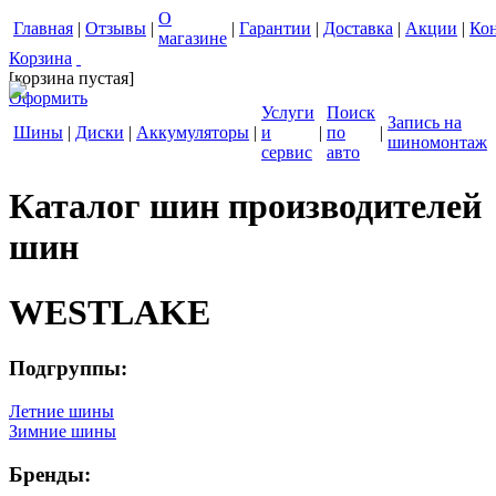
О
Главная
|
Отзывы
|
|
Гарантии
|
Доставка
|
Акции
|
Ко
магазине
Корзина
[корзина пустая]
Оформить
Услуги
Поиск
Запись на
Шины
|
Диски
|
Аккумуляторы
|
и
|
по
|
шиномонтаж
сервис
авто
Каталог шин производителей
шин
WESTLAKE
Подгруппы:
Летние шины
Зимние шины
Бренды: