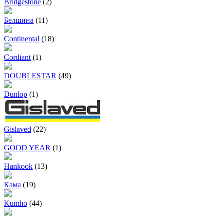
Bridgestone
(2)
Белшина
(11)
Continental
(18)
Cordiant
(1)
DOUBLESTAR
(49)
Dunlop
(1)
Gislaved
(22)
GOOD YEAR
(1)
Hankook
(13)
Кама
(19)
Kumho
(44)