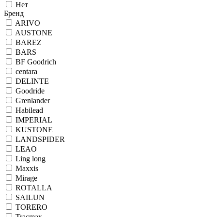
Нет
Бренд
ARIVO
AUSTONE
BAREZ
BARS
BF Goodrich
centara
DELINTE
Goodride
Grenlander
Habilead
IMPERIAL
KUSTONE
LANDSPIDER
LEAO
Ling long
Maxxis
Mirage
ROTALLA
SAILUN
TORERO
Tracmax