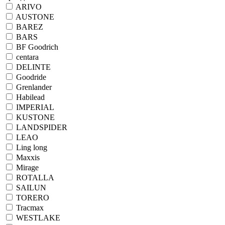
ARIVO
AUSTONE
BAREZ
BARS
BF Goodrich
centara
DELINTE
Goodride
Grenlander
Habilead
IMPERIAL
KUSTONE
LANDSPIDER
LEAO
Ling long
Maxxis
Mirage
ROTALLA
SAILUN
TORERO
Tracmax
WESTLAKE