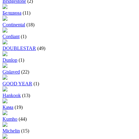
Bridgestone
(2)
Белшина
(11)
Continental
(18)
Cordiant
(1)
DOUBLESTAR
(49)
Dunlop
(1)
Gislaved
(22)
GOOD YEAR
(1)
Hankook
(13)
Кама
(19)
Kumho
(44)
Michelin
(15)