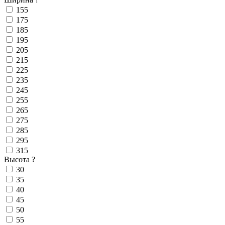
155
175
185
195
205
215
225
235
245
255
265
275
285
295
315
Высота
?
30
35
40
45
50
55