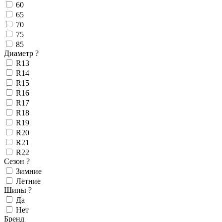
60
65
70
75
85
Диаметр
?
R13
R14
R15
R16
R17
R18
R19
R20
R21
R22
Сезон
?
Зимние
Летние
Шипы
?
Да
Нет
Бренд