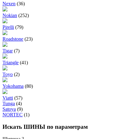
Nexen
(36)
Nokian
(252)
Pirelli
(79)
Roadstone
(23)
Tigar
(7)
Triangle
(41)
Toyo
(2)
Yokohama
(80)
Viatti
(57)
Tunga
(4)
Satoya
(9)
NORTEC
(1)
Искать ШИНЫ по параметрам
Ширина
?