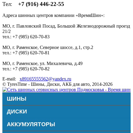
Тел:
+7 (916) 446-22-55
Адреса шинных центров компании «ВремяШин»:
МО, г. Павловский Посад, Большой Железнодорожный проезд
21/2
тел.: +7 (985) 620-70-83
МО, г. Раменское, Северное шоссе, д.1, стр.2
тел.: +7 (985) 620-70-81
МО, г. Раменское, ул. Михалевича, д.49
тел.: +7 (985) 620-70-82
E-mail:
x89165555562@yandex.ru
© TyresTime - Шины, Диски, АКБ для авто, 2014-2026
ШИНЫ
ДИСКИ
АККУМУЛЯТОРЫ