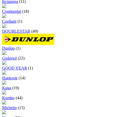
Белшина
(11)
Continental
(18)
Cordiant
(1)
DOUBLESTAR
(49)
Dunlop
(1)
Gislaved
(22)
GOOD YEAR
(1)
Hankook
(14)
Кама
(19)
Kumho
(44)
Michelin
(15)