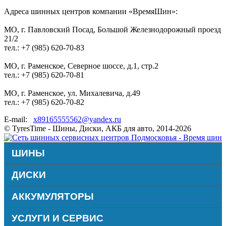
Адреса шинных центров компании «ВремяШин»:
МО, г. Павловский Посад, Большой Железнодорожный проезд
21/2
тел.: +7 (985) 620-70-83
МО, г. Раменское, Северное шоссе, д.1, стр.2
тел.: +7 (985) 620-70-81
МО, г. Раменское, ул. Михалевича, д.49
тел.: +7 (985) 620-70-82
E-mail:
x89165555562@yandex.ru
© TyresTime - Шины, Диски, АКБ для авто, 2014-2026
ШИНЫ
ДИСКИ
АККУМУЛЯТОРЫ
УСЛУГИ И СЕРВИС