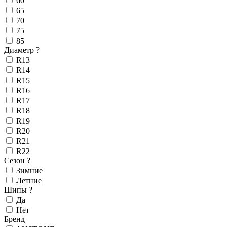
60
65
70
75
85
Диаметр
?
R13
R14
R15
R16
R17
R18
R19
R20
R21
R22
Сезон
?
Зимние
Летние
Шипы
?
Да
Нет
Бренд