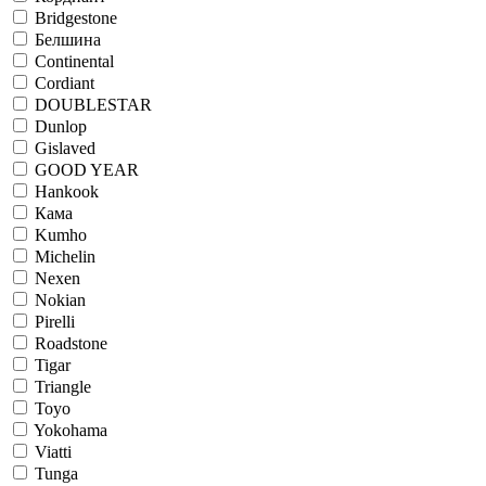
Bridgestone
Белшина
Continental
Cordiant
DOUBLESTAR
Dunlop
Gislaved
GOOD YEAR
Hankook
Кама
Kumho
Michelin
Nexen
Nokian
Pirelli
Roadstone
Tigar
Triangle
Toyo
Yokohama
Viatti
Tunga