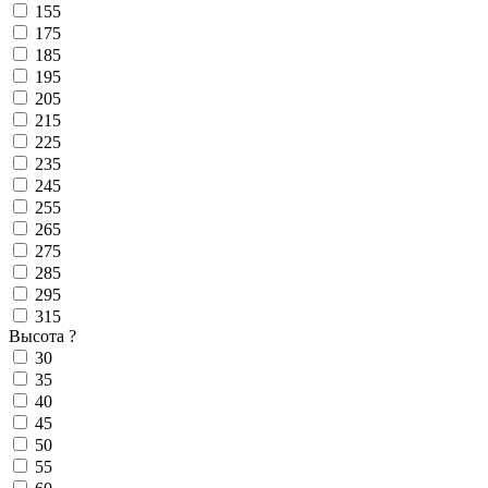
155
175
185
195
205
215
225
235
245
255
265
275
285
295
315
Высота
?
30
35
40
45
50
55