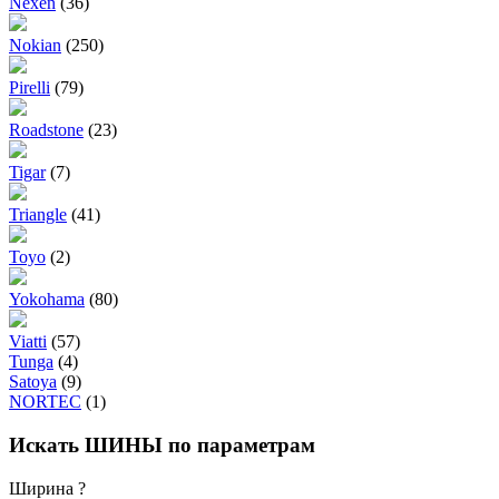
Nexen
(36)
Nokian
(250)
Pirelli
(79)
Roadstone
(23)
Tigar
(7)
Triangle
(41)
Toyo
(2)
Yokohama
(80)
Viatti
(57)
Tunga
(4)
Satoya
(9)
NORTEC
(1)
Искать ШИНЫ по параметрам
Ширина
?