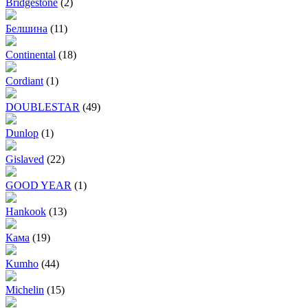
Bridgestone
(2)
Белшина
(11)
Continental
(18)
Cordiant
(1)
DOUBLESTAR
(49)
Dunlop
(1)
Gislaved
(22)
GOOD YEAR
(1)
Hankook
(13)
Кама
(19)
Kumho
(44)
Michelin
(15)