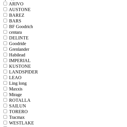
ARIVO
AUSTONE
BAREZ
BARS
BF Goodrich
centara
DELINTE
Goodride
Grenlander
Habilead
IMPERIAL
KUSTONE
LANDSPIDER
LEAO
Ling long
Maxxis
Mirage
ROTALLA
SAILUN
TORERO
Tracmax
WESTLAKE