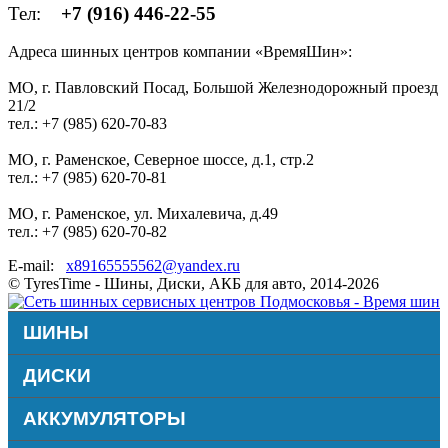
Тел:
+7 (916) 446-22-55
Адреса шинных центров компании «ВремяШин»:
МО, г. Павловский Посад, Большой Железнодорожный проезд
21/2
тел.: +7 (985) 620-70-83
МО, г. Раменское, Северное шоссе, д.1, стр.2
тел.: +7 (985) 620-70-81
МО, г. Раменское, ул. Михалевича, д.49
тел.: +7 (985) 620-70-82
E-mail:
x89165555562@yandex.ru
© TyresTime - Шины, Диски, АКБ для авто, 2014-2026
ШИНЫ
ДИСКИ
АККУМУЛЯТОРЫ