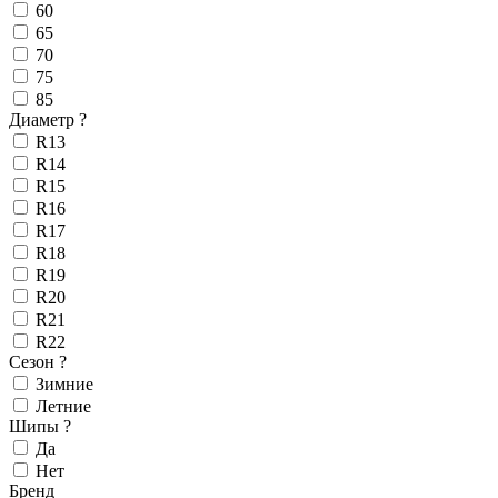
60
65
70
75
85
Диаметр
?
R13
R14
R15
R16
R17
R18
R19
R20
R21
R22
Сезон
?
Зимние
Летние
Шипы
?
Да
Нет
Бренд