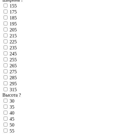
155
175
185
195
205
215
225
235
245
255
265
275
285
295
315
Высота
?
30
35
40
45
50
55