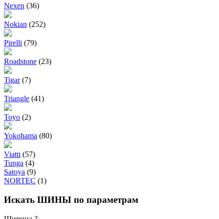
Nexen
(36)
Nokian
(252)
Pirelli
(79)
Roadstone
(23)
Tigar
(7)
Triangle
(41)
Toyo
(2)
Yokohama
(80)
Viatti
(57)
Tunga
(4)
Satoya
(9)
NORTEC
(1)
Искать ШИНЫ по параметрам
Ширина
?