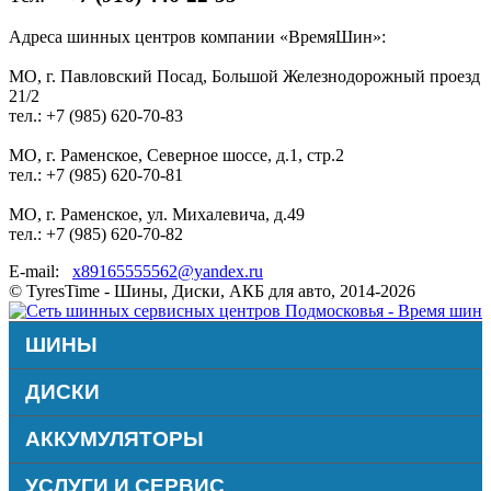
Адреса шинных центров компании «ВремяШин»:
МО, г. Павловский Посад, Большой Железнодорожный проезд
21/2
тел.: +7 (985) 620-70-83
МО, г. Раменское, Северное шоссе, д.1, стр.2
тел.: +7 (985) 620-70-81
МО, г. Раменское, ул. Михалевича, д.49
тел.: +7 (985) 620-70-82
E-mail:
x89165555562@yandex.ru
© TyresTime - Шины, Диски, АКБ для авто, 2014-2026
ШИНЫ
ДИСКИ
АККУМУЛЯТОРЫ
УСЛУГИ И СЕРВИС