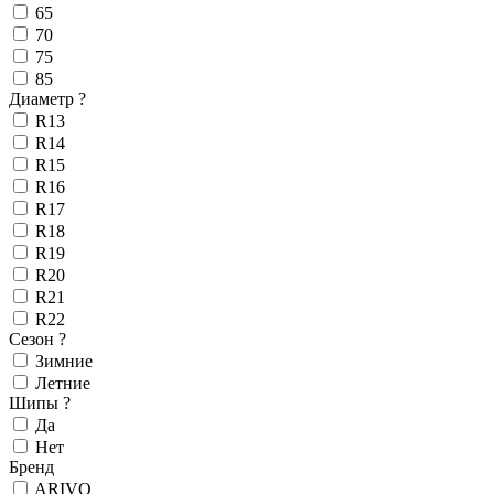
65
70
75
85
Диаметр
?
R13
R14
R15
R16
R17
R18
R19
R20
R21
R22
Сезон
?
Зимние
Летние
Шипы
?
Да
Нет
Бренд
ARIVO