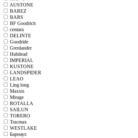
AUSTONE
BAREZ
BARS
BF Goodrich
centara
DELINTE
Goodride
Grenlander
Habilead
IMPERIAL
KUSTONE
LANDSPIDER
LEAO
Ling long
Maxxis
Mirage
ROTALLA
SAILUN
TORERO
Tracmax
WESTLAKE
Барнаул