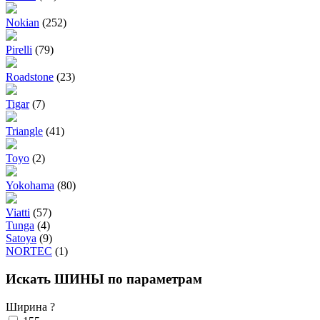
Nokian
(252)
Pirelli
(79)
Roadstone
(23)
Tigar
(7)
Triangle
(41)
Toyo
(2)
Yokohama
(80)
Viatti
(57)
Tunga
(4)
Satoya
(9)
NORTEC
(1)
Искать ШИНЫ по параметрам
Ширина
?