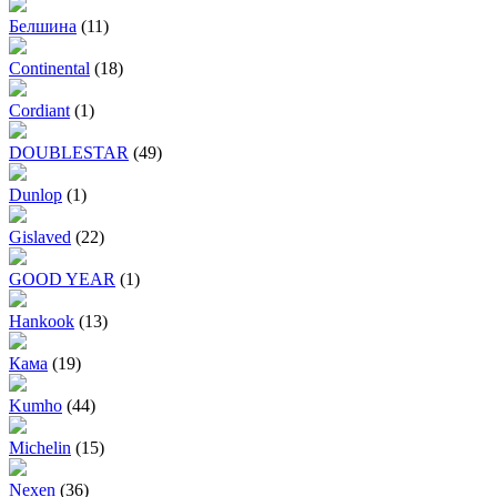
Белшина
(11)
Continental
(18)
Cordiant
(1)
DOUBLESTAR
(49)
Dunlop
(1)
Gislaved
(22)
GOOD YEAR
(1)
Hankook
(13)
Кама
(19)
Kumho
(44)
Michelin
(15)
Nexen
(36)