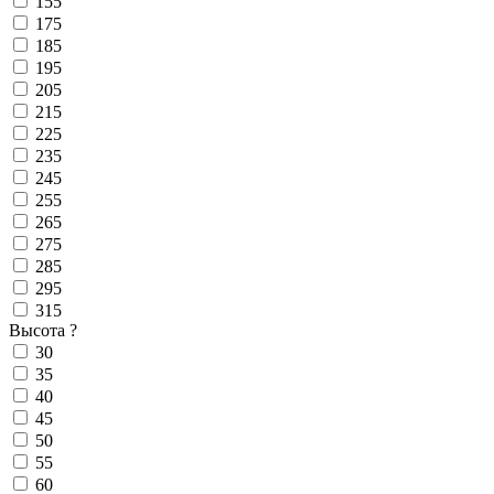
155
175
185
195
205
215
225
235
245
255
265
275
285
295
315
Высота
?
30
35
40
45
50
55
60