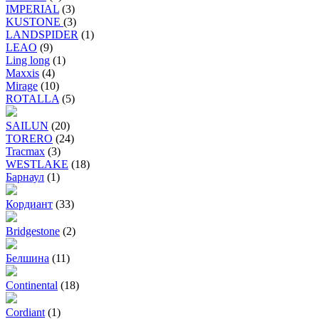
IMPERIAL
(3)
KUSTONE
(3)
LANDSPIDER
(1)
LEAO
(9)
Ling long
(1)
Maxxis
(4)
Mirage
(10)
ROTALLA
(5)
SAILUN
(20)
TORERO
(24)
Tracmax
(3)
WESTLAKE
(18)
Барнаул
(1)
Кордиант
(33)
Bridgestone
(2)
Белшина
(11)
Continental
(18)
Cordiant
(1)