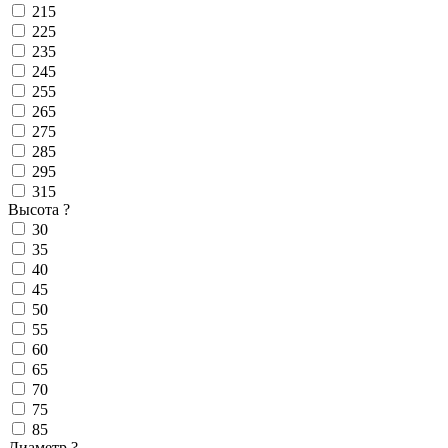
215
225
235
245
255
265
275
285
295
315
Высота
?
30
35
40
45
50
55
60
65
70
75
85
Диаметр
?