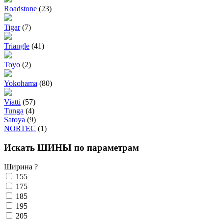
Roadstone
(23)
Tigar
(7)
Triangle
(41)
Toyo
(2)
Yokohama
(80)
Viatti
(57)
Tunga
(4)
Satoya
(9)
NORTEC
(1)
Искать ШИНЫ по параметрам
Ширина
?
155
175
185
195
205