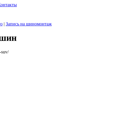
Контакты
то
|
Запись на шиномонтаж
 шин
-suv/