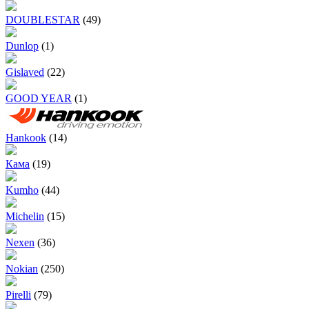
DOUBLESTAR
(49)
Dunlop
(1)
Gislaved
(22)
GOOD YEAR
(1)
Hankook
(14)
Кама
(19)
Kumho
(44)
Michelin
(15)
Nexen
(36)
Nokian
(250)
Pirelli
(79)