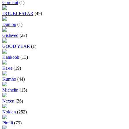
Cordiant
(1)
DOUBLESTAR
(49)
Dunlop
(1)
Gislaved
(22)
GOOD YEAR
(1)
Hankook
(13)
Кама
(19)
Kumho
(44)
Michelin
(15)
Nexen
(36)
Nokian
(252)
Pirelli
(79)