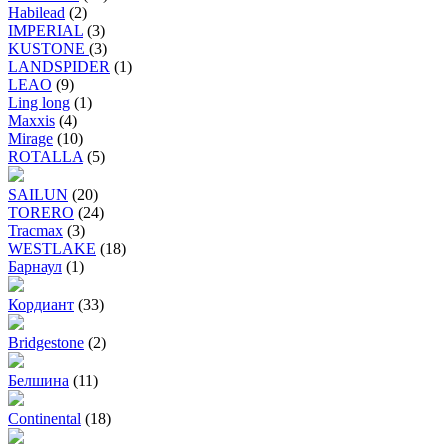
Habilead
(2)
IMPERIAL
(3)
KUSTONE
(3)
LANDSPIDER
(1)
LEAO
(9)
Ling long
(1)
Maxxis
(4)
Mirage
(10)
ROTALLA
(5)
SAILUN
(20)
TORERO
(24)
Tracmax
(3)
WESTLAKE
(18)
Барнаул
(1)
Кордиант
(33)
Bridgestone
(2)
Белшина
(11)
Continental
(18)