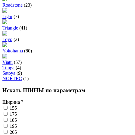
Roadstone
(23)
Tigar
(7)
Triangle
(41)
Toyo
(2)
Yokohama
(80)
Viatti
(57)
Tunga
(4)
Satoya
(9)
NORTEC
(1)
Искать ШИНЫ по параметрам
Ширина
?
155
175
185
195
205