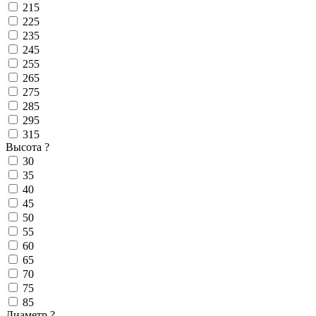
215
225
235
245
255
265
275
285
295
315
Высота
?
30
35
40
45
50
55
60
65
70
75
85
Диаметр
?