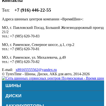
Контакты
Тел:
+7 (916) 446-22-55
Адреса шинных центров компании «ВремяШин»:
МО, г. Павловский Посад, Большой Железнодорожный проезд
21/2
тел.: +7 (985) 620-70-83
МО, г. Раменское, Северное шоссе, д.1, стр.2
тел.: +7 (985) 620-70-81
МО, г. Раменское, ул. Михалевича, д.49
тел.: +7 (985) 620-70-82
E-mail:
x89165555562@yandex.ru
© TyresTime - Шины, Диски, АКБ для авто, 2014-2026
ШИНЫ
ДИСКИ
АККУМУЛЯТОРЫ