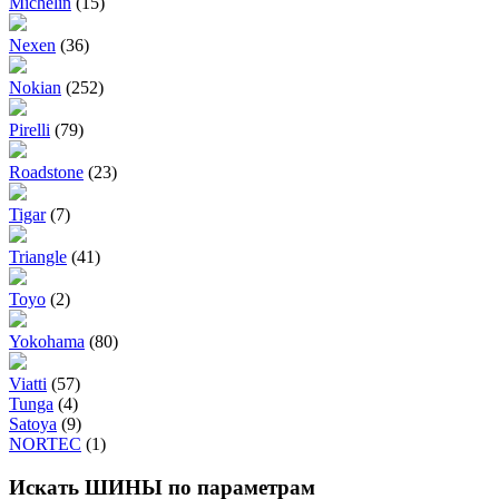
Michelin
(15)
Nexen
(36)
Nokian
(252)
Pirelli
(79)
Roadstone
(23)
Tigar
(7)
Triangle
(41)
Toyo
(2)
Yokohama
(80)
Viatti
(57)
Tunga
(4)
Satoya
(9)
NORTEC
(1)
Искать ШИНЫ по параметрам