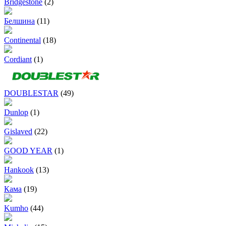
Bridgestone
(2)
Белшина
(11)
Continental
(18)
Cordiant
(1)
DOUBLESTAR
(49)
Dunlop
(1)
Gislaved
(22)
GOOD YEAR
(1)
Hankook
(13)
Кама
(19)
Kumho
(44)