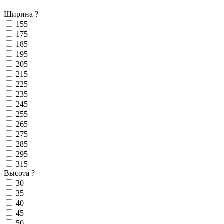
Ширина
?
155
175
185
195
205
215
225
235
245
255
265
275
285
295
315
Высота
?
30
35
40
45
50