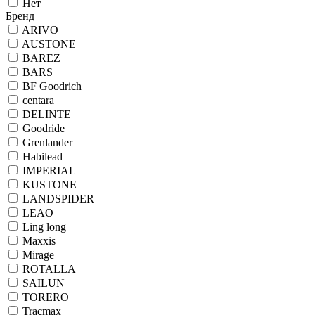
Нет
Бренд
ARIVO
AUSTONE
BAREZ
BARS
BF Goodrich
centara
DELINTE
Goodride
Grenlander
Habilead
IMPERIAL
KUSTONE
LANDSPIDER
LEAO
Ling long
Maxxis
Mirage
ROTALLA
SAILUN
TORERO
Tracmax