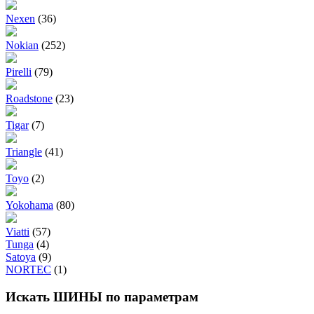
Nexen
(36)
Nokian
(252)
Pirelli
(79)
Roadstone
(23)
Tigar
(7)
Triangle
(41)
Toyo
(2)
Yokohama
(80)
Viatti
(57)
Tunga
(4)
Satoya
(9)
NORTEC
(1)
Искать ШИНЫ по параметрам