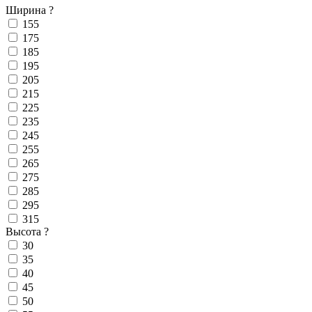
Ширина
?
155
175
185
195
205
215
225
235
245
255
265
275
285
295
315
Высота
?
30
35
40
45
50