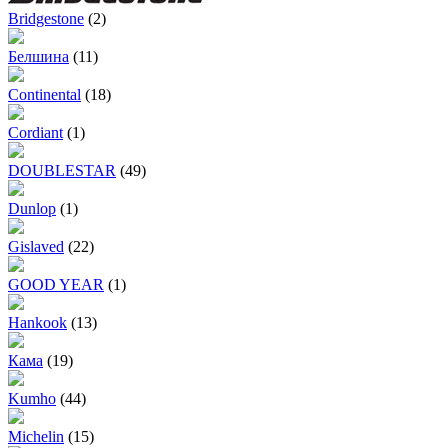
Bridgestone
(2)
Белшина
(11)
Continental
(18)
Cordiant
(1)
DOUBLESTAR
(49)
Dunlop
(1)
Gislaved
(22)
GOOD YEAR
(1)
Hankook
(13)
Кама
(19)
Kumho
(44)
Michelin
(15)