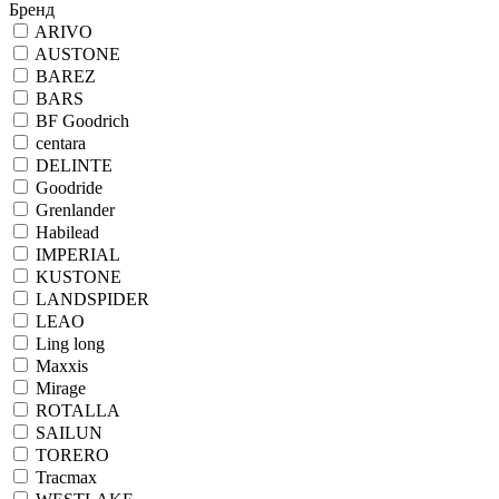
Бренд
ARIVO
AUSTONE
BAREZ
BARS
BF Goodrich
centara
DELINTE
Goodride
Grenlander
Habilead
IMPERIAL
KUSTONE
LANDSPIDER
LEAO
Ling long
Maxxis
Mirage
ROTALLA
SAILUN
TORERO
Tracmax