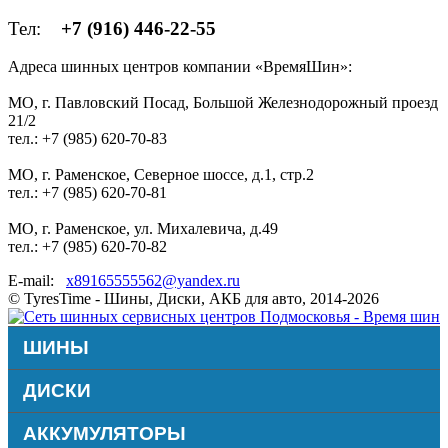
Тел:
+7 (916) 446-22-55
Адреса шинных центров компании «ВремяШин»:
МО, г. Павловский Посад, Большой Железнодорожный проезд
21/2
тел.: +7 (985) 620-70-83
МО, г. Раменское, Северное шоссе, д.1, стр.2
тел.: +7 (985) 620-70-81
МО, г. Раменское, ул. Михалевича, д.49
тел.: +7 (985) 620-70-82
E-mail:
x89165555562@yandex.ru
© TyresTime - Шины, Диски, АКБ для авто, 2014-2026
ШИНЫ
ДИСКИ
АККУМУЛЯТОРЫ