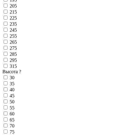
205
215
225
235
245
255
265
275
285
295
315
Высота
?
30
35
40
45
50
55
60
65
70
75