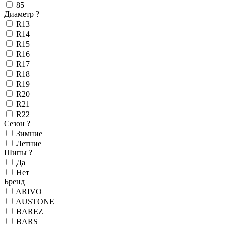
85
Диаметр
?
R13
R14
R15
R16
R17
R18
R19
R20
R21
R22
Сезон
?
Зимние
Летние
Шипы
?
Да
Нет
Бренд
ARIVO
AUSTONE
BAREZ
BARS