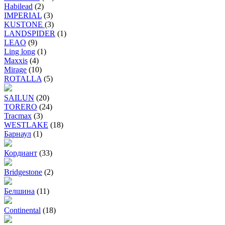
Habilead
(2)
IMPERIAL
(3)
KUSTONE
(3)
LANDSPIDER
(1)
LEAO
(9)
Ling long
(1)
Maxxis
(4)
Mirage
(10)
ROTALLA
(5)
SAILUN
(20)
TORERO
(24)
Tracmax
(3)
WESTLAKE
(18)
Барнаул
(1)
Кордиант
(33)
Bridgestone
(2)
Белшина
(11)
Continental
(18)