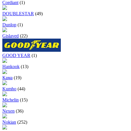
Cordiant
(1)
DOUBLESTAR
(49)
Dunlop
(1)
Gislaved
(22)
GOOD YEAR
(1)
Hankook
(13)
Кама
(19)
Kumho
(44)
Michelin
(15)
Nexen
(36)
Nokian
(252)