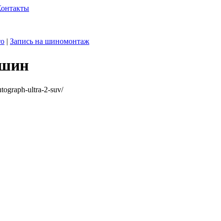
Контакты
то
|
Запись на шиномонтаж
 шин
tograph-ultra-2-suv/