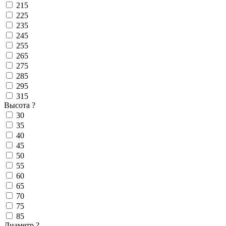
215
225
235
245
255
265
275
285
295
315
Высота
?
30
35
40
45
50
55
60
65
70
75
85
Диаметр
?