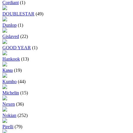
Cordiant
(1)
DOUBLESTAR
(49)
Dunlop
(1)
Gislaved
(22)
GOOD YEAR
(1)
Hankook
(13)
Кама
(19)
Kumho
(44)
Michelin
(15)
Nexen
(36)
Nokian
(252)
Pirelli
(79)