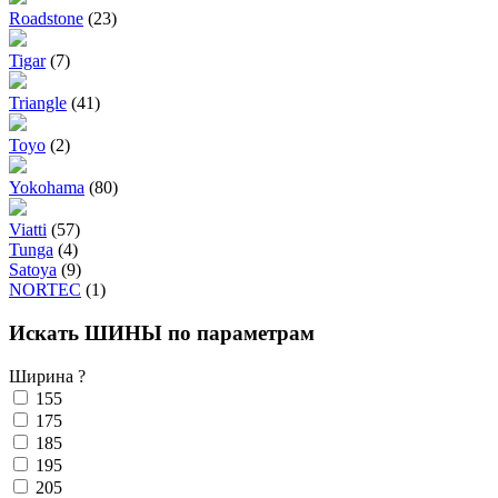
Roadstone
(23)
Tigar
(7)
Triangle
(41)
Toyo
(2)
Yokohama
(80)
Viatti
(57)
Tunga
(4)
Satoya
(9)
NORTEC
(1)
Искать ШИНЫ по параметрам
Ширина
?
155
175
185
195
205