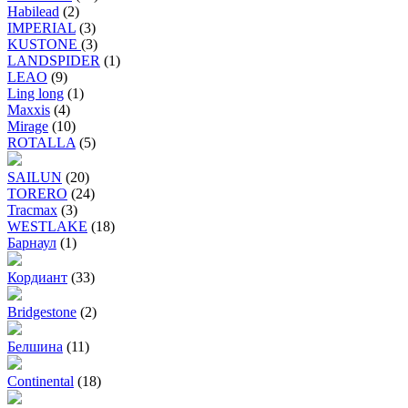
Habilead
(2)
IMPERIAL
(3)
KUSTONE
(3)
LANDSPIDER
(1)
LEAO
(9)
Ling long
(1)
Maxxis
(4)
Mirage
(10)
ROTALLA
(5)
SAILUN
(20)
TORERO
(24)
Tracmax
(3)
WESTLAKE
(18)
Барнаул
(1)
Кордиант
(33)
Bridgestone
(2)
Белшина
(11)
Continental
(18)