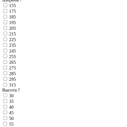
155
175
185
195
205
215
225
235
245
255
265
275
285
295
315
Высота
?
30
35
40
45
50
55