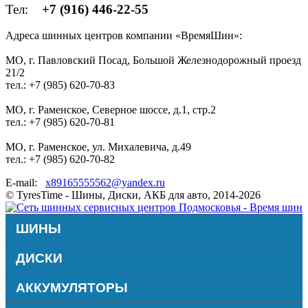
Тел:
+7 (916) 446-22-55
Адреса шинных центров компании «ВремяШин»:
МО, г. Павловский Посад, Большой Железнодорожный проезд
21/2
тел.: +7 (985) 620-70-83
МО, г. Раменское, Северное шоссе, д.1, стр.2
тел.: +7 (985) 620-70-81
МО, г. Раменское, ул. Михалевича, д.49
тел.: +7 (985) 620-70-82
E-mail:
x89165555562@yandex.ru
© TyresTime - Шины, Диски, АКБ для авто, 2014-2026
ШИНЫ
ДИСКИ
АККУМУЛЯТОРЫ