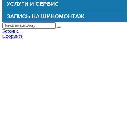
УСЛУГИ И СЕРВИС
ЗАПИСЬ НА ШИНОМОНТАЖ
Корзина
Оформить