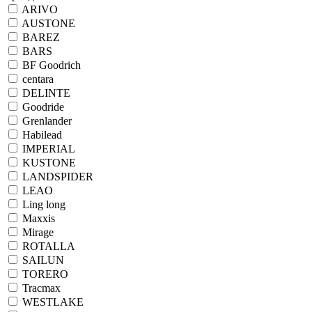
ARIVO
AUSTONE
BAREZ
BARS
BF Goodrich
centara
DELINTE
Goodride
Grenlander
Habilead
IMPERIAL
KUSTONE
LANDSPIDER
LEAO
Ling long
Maxxis
Mirage
ROTALLA
SAILUN
TORERO
Tracmax
WESTLAKE