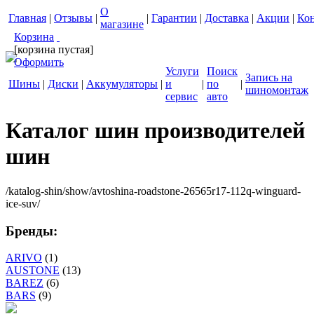
О
Главная
|
Отзывы
|
|
Гарантии
|
Доставка
|
Акции
|
Ко
магазине
Корзина
[корзина пустая]
Оформить
Услуги
Поиск
Запись на
Шины
|
Диски
|
Аккумуляторы
|
и
|
по
|
шиномонтаж
сервис
авто
Каталог шин производителей
шин
/katalog-shin/show/avtoshina-roadstone-26565r17-112q-winguard-
ice-suv/
Бренды:
ARIVO
(1)
AUSTONE
(13)
BAREZ
(6)
BARS
(9)