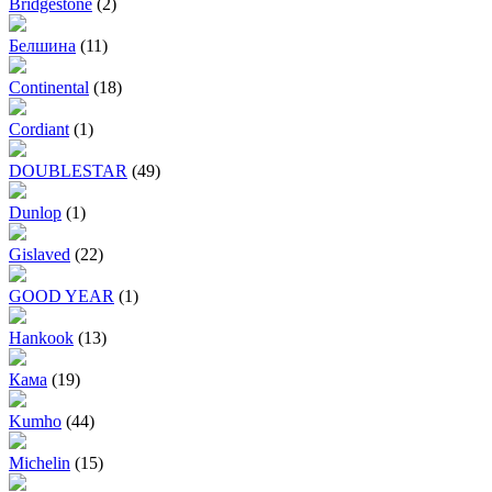
Bridgestone
(2)
Белшина
(11)
Continental
(18)
Cordiant
(1)
DOUBLESTAR
(49)
Dunlop
(1)
Gislaved
(22)
GOOD YEAR
(1)
Hankook
(13)
Кама
(19)
Kumho
(44)
Michelin
(15)