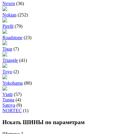
Nexen
(36)
Nokian
(252)
Pirelli
(79)
Roadstone
(23)
Tigar
(7)
Triangle
(41)
Toyo
(2)
Yokohama
(80)
Viatti
(57)
Tunga
(4)
Satoya
(9)
NORTEC
(1)
Искать ШИНЫ по параметрам
Ширина
?