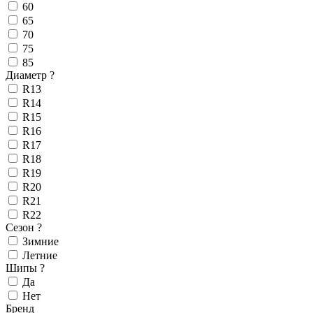
60
65
70
75
85
Диаметр
?
R13
R14
R15
R16
R17
R18
R19
R20
R21
R22
Сезон
?
Зимние
Летние
Шипы
?
Да
Нет
Бренд