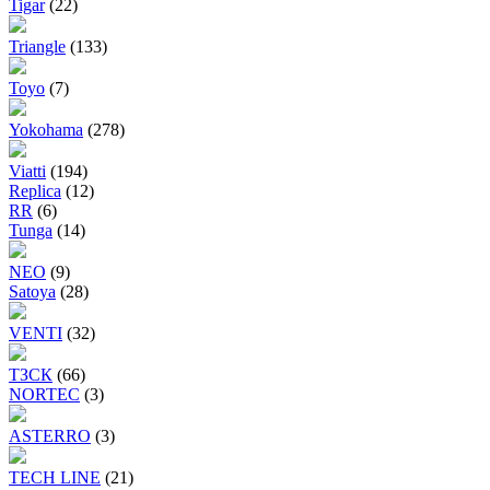
Tigar
(22)
Triangle
(133)
Toyo
(7)
Yokohama
(278)
Viatti
(194)
Replica
(12)
RR
(6)
Tunga
(14)
NEO
(9)
Satoya
(28)
VENTI
(32)
ТЗСК
(66)
NORTEC
(3)
ASTERRO
(3)
TECH LINE
(21)