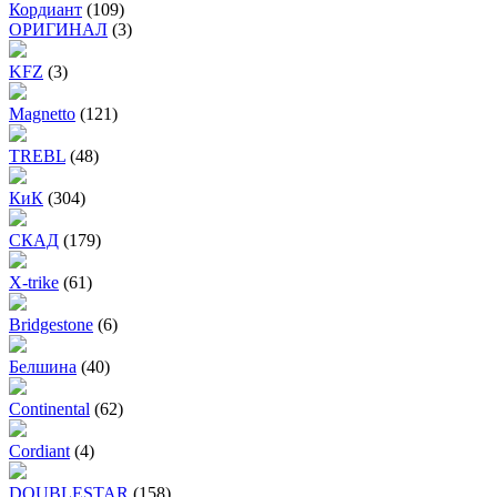
Кордиант
(109)
ОРИГИНАЛ
(3)
KFZ
(3)
Magnetto
(121)
TREBL
(48)
КиК
(304)
СКАД
(179)
X-trike
(61)
Bridgestone
(6)
Белшина
(40)
Continental
(62)
Cordiant
(4)
DOUBLESTAR
(158)