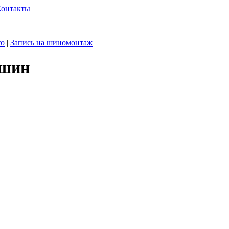
Контакты
то
|
Запись на шиномонтаж
 шин