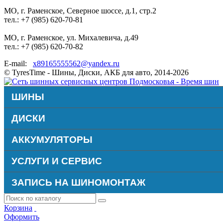
МО, г. Раменское, Северное шоссе, д.1, стр.2
тел.: +7 (985) 620-70-81
МО, г. Раменское, ул. Михалевича, д.49
тел.: +7 (985) 620-70-82
E-mail:
x89165555562@yandex.ru
© TyresTime - Шины, Диски, АКБ для авто, 2014-2026
ШИНЫ
ДИСКИ
АККУМУЛЯТОРЫ
УСЛУГИ И СЕРВИС
ЗАПИСЬ НА ШИНОМОНТАЖ
Корзина
Оформить