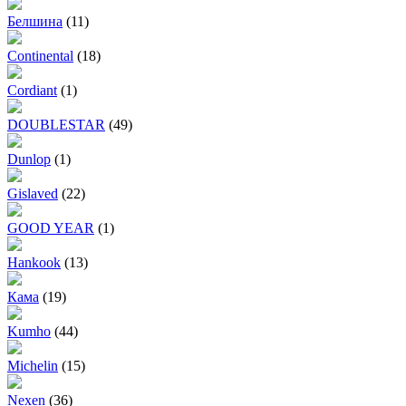
Белшина
(11)
Continental
(18)
Cordiant
(1)
DOUBLESTAR
(49)
Dunlop
(1)
Gislaved
(22)
GOOD YEAR
(1)
Hankook
(13)
Кама
(19)
Kumho
(44)
Michelin
(15)
Nexen
(36)