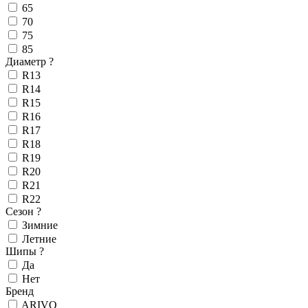
65
70
75
85
Диаметр
?
R13
R14
R15
R16
R17
R18
R19
R20
R21
R22
Сезон
?
Зимние
Летние
Шипы
?
Да
Нет
Бренд
ARIVO