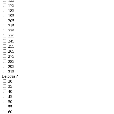
155
175
185
195
205
215
225
235
245
255
265
275
285
295
315
Высота
?
30
35
40
45
50
55
60