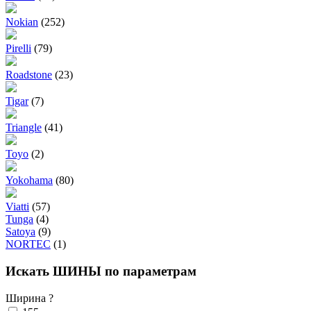
Nokian
(252)
Pirelli
(79)
Roadstone
(23)
Tigar
(7)
Triangle
(41)
Toyo
(2)
Yokohama
(80)
Viatti
(57)
Tunga
(4)
Satoya
(9)
NORTEC
(1)
Искать ШИНЫ по параметрам
Ширина
?