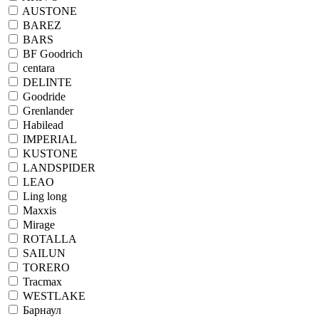
AUSTONE
BAREZ
BARS
BF Goodrich
centara
DELINTE
Goodride
Grenlander
Habilead
IMPERIAL
KUSTONE
LANDSPIDER
LEAO
Ling long
Maxxis
Mirage
ROTALLA
SAILUN
TORERO
Tracmax
WESTLAKE
Барнаул