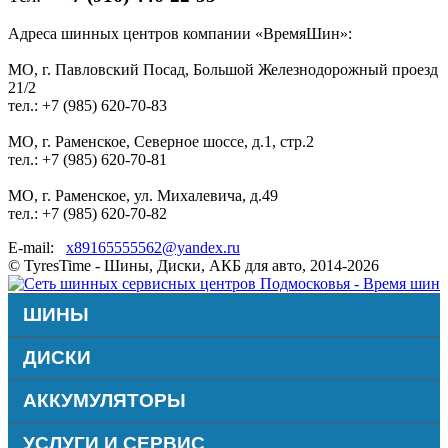
Адреса шинных центров компании «ВремяШин»:
МО, г. Павловский Посад, Большой Железнодорожный проезд
21/2
тел.: +7 (985) 620-70-83
МО, г. Раменское, Северное шоссе, д.1, стр.2
тел.: +7 (985) 620-70-81
МО, г. Раменское, ул. Михалевича, д.49
тел.: +7 (985) 620-70-82
E-mail:
x89165555562@yandex.ru
© TyresTime - Шины, Диски, АКБ для авто, 2014-2026
ШИНЫ
ДИСКИ
АККУМУЛЯТОРЫ
УСЛУГИ И СЕРВИС